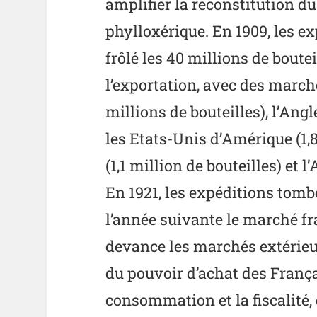
amplifier la reconstitution du
phylloxérique. En 1909, les 
frôlé les 40 millions de boutei
l’exportation, avec des march
millions de bouteilles), l’Angl
les Etats-Unis d’Amérique (1,8
(1,1 million de bouteilles) et l
En 1921, les expéditions tombe
l’année suivante le marché fra
devance les marchés extérieur
du pouvoir d’achat des França
consommation et la fiscalité,