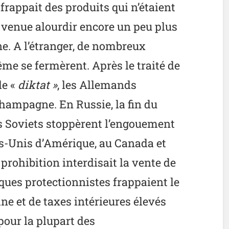
l frappait des produits qui n’étaient
 venue alourdir encore un peu plus
e. A l’étranger, de nombreux
me se fermèrent. Après le traité de
de «
diktat »
, les Allemands
Champagne. En Russie, la fin du
des Soviets stoppèrent l’engouement
s-Unis d’Amérique, au Canada et
prohibition interdisait la vente de
tiques protectionnistes frappaient le
e et de taxes intérieures élevés
pour la plupart des