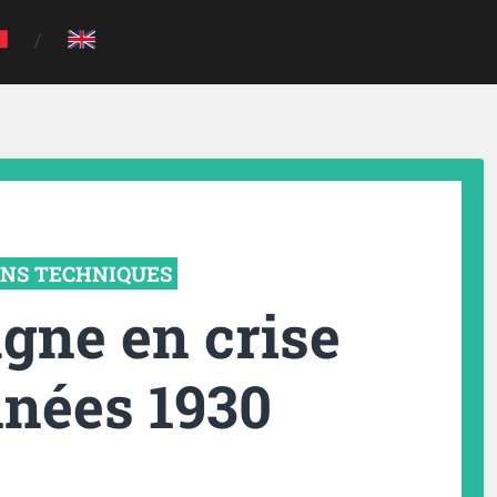
ONS TECHNIQUES
ne en crise
nnées 1930