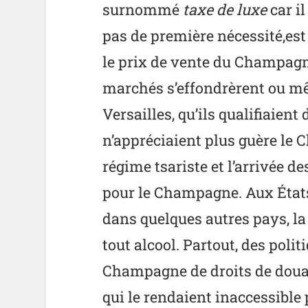
surnommé
taxe de luxe
car i
pas de première nécessité,est
le prix de vente du Champagn
marchés s’effondrèrent ou mê
Versailles, qu’ils qualifiaient 
n’appréciaient plus guère le 
régime tsariste et l’arrivée 
pour le Champagne. Aux État
dans quelques autres pays, la 
tout alcool. Partout, des poli
Champagne de droits de douan
qui le rendaient inaccessible 