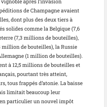
 vignoble après l’invasion
expéditions de Champagne avaient
lles, dont plus des deux tiers à
és solides comme la Belgique (7,6
eterre (7,3 millions de bouteilles),
 million de bouteilles), la Russie
’Allemagne (1 million de bouteilles).
nt à 12,5 millions de bouteilles et
nçais, pourtant très atteint,
s, tous frappés d’atonie. La baisse
is limitait beaucoup leur
 en particulier un nouvel impôt