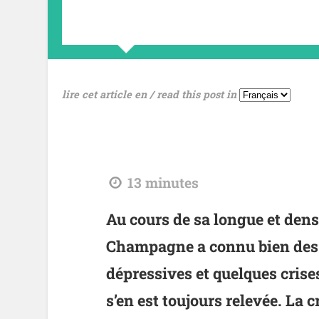
lire cet article en / read this post in
tdl
13
minutes
Au cours de sa longue et dense
Champagne a connu bien des é
dépressives et quelques crise
s’en est toujours relevée. La 