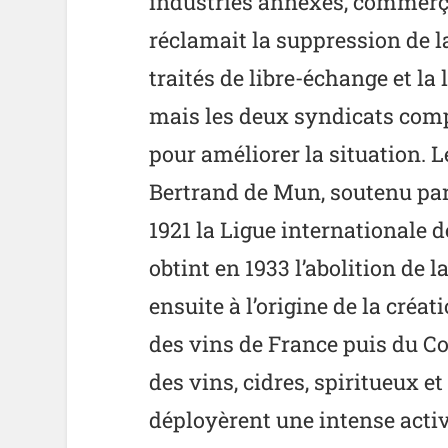
industries annexes, commerçan
réclamait la suppression de 
traités de libre-échange et la 
mais les deux syndicats com
pour améliorer la situation. 
Bertrand de Mun, soutenu par
1921 la Ligue internationale 
obtint en 1933 l’abolition de l
ensuite à l’origine de la cré
des vins de France puis du C
des vins, cidres, spiritueux et
déployèrent une intense activ