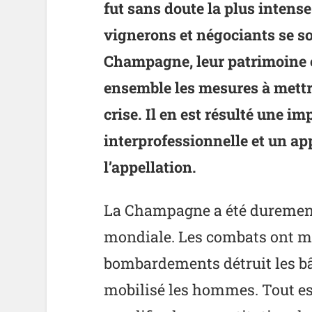
fut sans doute la plus intense
vignerons et négociants se so
Champagne, leur patrimoine 
ensemble les mesures à mettre
crise. Il en est résulté une i
interprofessionnelle et un a
l’appellation.
La Champagne a été durement
mondiale. Les combats ont meu
bombardements détruit les bâ
mobilisé les hommes. Tout est 