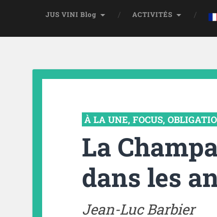
JUS VINI Blog
ACTIVITÉS
À LA UNE
,
FOCUS
,
OBLIGATI
La Champag
dans les a
Jean-Luc Barbier