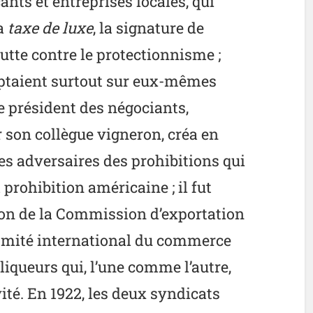
ts et entreprises locales, qui
la
taxe de luxe
, la signature de
lutte contre le protectionnisme ;
ptaient surtout sur eux-mêmes
Le président des négociants,
 son collègue vigneron, créa en
des adversaires des prohibitions qui
a prohibition américaine ; il fut
ation de la Commission d’exportation
omité international du commerce
 liqueurs qui, l’une comme l’autre,
ité. En 1922, les deux syndicats