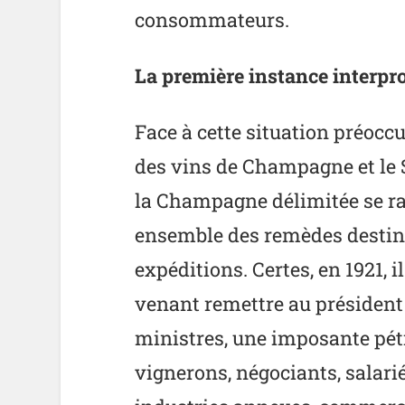
consommateurs.
La première instance interpr
Face à cette situation préoc
des vins de Champagne et le 
la Champagne délimitée se r
ensemble des remèdes destinés
expéditions. Certes, en 1921, 
venant remettre au président 
ministres, une imposante péti
vignerons, négociants, salari