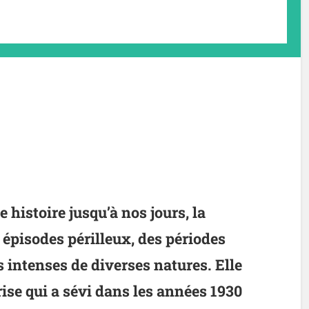
 histoire jusqu’à nos jours, la
pisodes périlleux, des périodes
s intenses de diverses natures. Elle
crise qui a sévi dans les années 1930