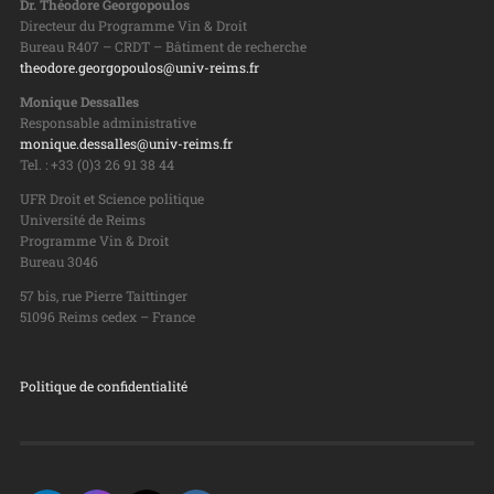
Dr. Théodore Georgopoulos
Directeur du Programme Vin & Droit
Bureau R407 – CRDT – Bâtiment de recherche
theodore.georgopoulos@univ-reims.fr
Monique Dessalles
Responsable administrative
monique.dessalles@univ-reims.fr
Tel. : +33 (0)3 26 91 38 44
UFR Droit et Science politique
Université de Reims
Programme Vin & Droit
Bureau 3046
57 bis, rue Pierre Taittinger
51096 Reims cedex – France
Politique de confidentialité