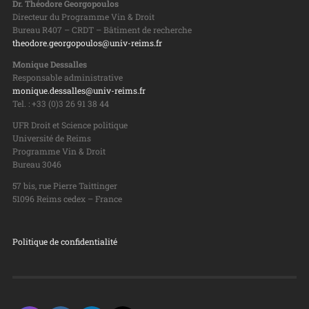
Dr. Théodore Georgopoulos
Directeur du Programme Vin & Droit
Bureau R407 – CRDT – Bâtiment de recherche
theodore.georgopoulos@univ-reims.fr
Monique Dessalles
Responsable administrative
monique.dessalles@univ-reims.fr
Tel. : +33 (0)3 26 91 38 44
UFR Droit et Science politique
Université de Reims
Programme Vin & Droit
Bureau 3046
57 bis, rue Pierre Taittinger
51096 Reims cedex – France
Politique de confidentialité