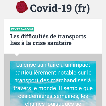
Covid-19 (fr)
VENTE D'ALCOOL
Les difficultés de transports
liés à la crise sanitaire
La crise sanitaire a un impact
particulièrement notable sur le
transport des marchandises à
travers le monde. Il semble que
ces dernières semaines, les
chaînes logistiques se