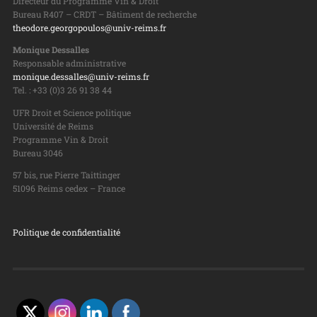
Directeur du Programme Vin & Droit
Bureau R407 – CRDT – Bâtiment de recherche
theodore.georgopoulos@univ-reims.fr
Monique Dessalles
Responsable administrative
monique.dessalles@univ-reims.fr
Tel. : +33 (0)3 26 91 38 44
UFR Droit et Science politique
Université de Reims
Programme Vin & Droit
Bureau 3046
57 bis, rue Pierre Taittinger
51096 Reims cedex – France
Politique de confidentialité