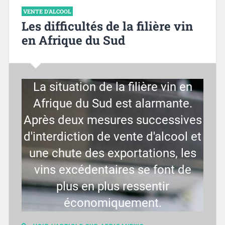
VENTE D'ALCOOL
Les difficultés de la filière vin
en Afrique du Sud
La situation de la filière vin en
Afrique du Sud est alarmante.
Après deux mesures successives
d'interdiction de vente d'alcool et
une chute des exportations, les
vins excédentaires se font de
plus en plus ressentir
économiquement.