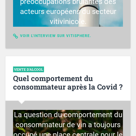
préoccupations brulantes des
acteurs européens du secteur
vitivinicole.
VOIR L'INTERVIEW SUR VITISPHERE.
VENTE D'ALCOOL
Quel comportement du
consommateur après la Covid ?
La question du comportement du
consommateur de vin a toujours
occupé une place centrale pour le