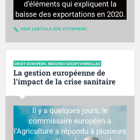
d'éléments qui expliquent la
baisse des exportations en 2020.
VOIR L'ARTICLE SUR VITISPHERE.
DROIT EUROPÉEN
,
MESURES EXCEPTIONNELLES
La gestion européenne de
l’impact de la crise sanitaire
Il y a quelques jours, le
commissaire européen à
l'Agriculture a répondu à plusieurs