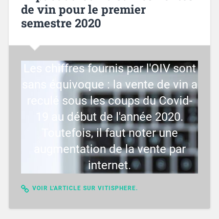
de vin pour le premier
semestre 2020
Les chiffres fournis par l'OIV sont
sans équivoque : la vente de vin a
reculé sous les coups du Covid-
19 au début de l'année 2020.
Toutefois, il faut noter une
augmentation de la vente par
internet.
VOIR L'ARTICLE SUR VITISPHERE.