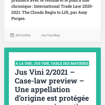
première avec le résumé et le plan d’une
chronique : International Trade Law 2020-
2021: The Clouds Begin to Lift, par Amy
Porges.
03/12/2021
Jus Vini Blog
À LA UNE
,
JUS VINI
,
TABLE DES MATIÈRES
Jus Vini 2/2021 –
Case-law preview –
Une appellation
d’origine est protégée