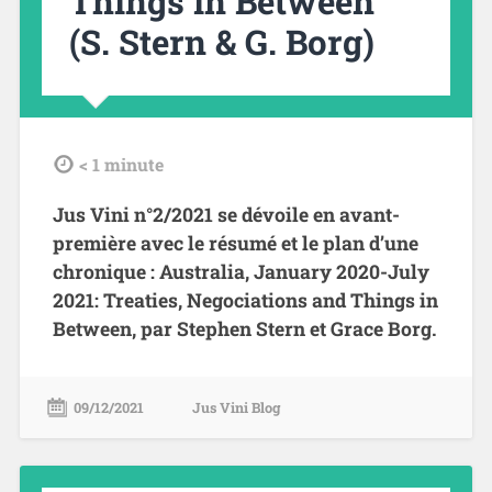
Things in Between
(S. Stern & G. Borg)
tdl
< 1
minute
Jus Vini n°2/2021 se dévoile en avant-
première avec le résumé et le plan d’une
chronique : Australia, January 2020-July
2021: Treaties, Negociations and Things in
Between, par Stephen Stern et Grace Borg.
09/12/2021
Jus Vini Blog