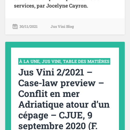
services, par Jocelyne Cayron.
30/11/2021
Jus Vini Blog
À LA UNE
,
JUS VINI
,
TABLE DES MATIÈRES
Jus Vini 2/2021 –
Case-law preview –
Conflit en mer
Adriatique atour d’un
cépage – CJUE, 9
septembre 2020 (F.