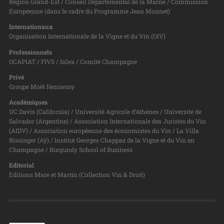
Région Grand-Est / Conseil Départemental de la Marne / Commission
Européenne (dans le cadre du Programme Jean Monnet)
Internationaux
Organisation Internationale de la Vigne et du Vin (OIV)
Professionnels
OCAPIAT / FIVS / Inlex / Comité Champagne
Privé
Groupe Moët Hennessy
Académiques
UC Davis (California) / Université Agricole d’Athènes / Université de
Salvador (Argentine) / Association Internationale des Juristes du Vin
(AIDV) / Association européenne des économistes du Vin / La Villa
Bissinger (Aÿ) / Institut Georges Chappaz de la Vigne et du Vin en
Champagne / Burgundy School of Business
Editorial
Editions Mare et Martin (Collection Vin & Droit)