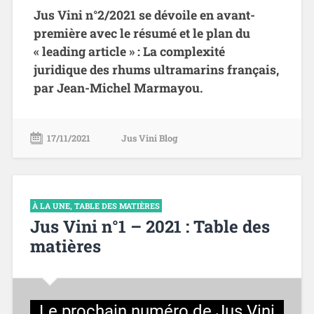
Jus Vini n°2/2021 se dévoile en avant-
première avec le résumé et le plan du
« leading article » : La complexité
juridique des rhums ultramarins français,
par Jean-Michel Marmayou.
17/11/2021
Jus Vini Blog
À LA UNE
,
TABLE DES MATIÈRES
Jus Vini n°1 – 2021 : Table des
matières
Le prochain numéro de Jus Vini