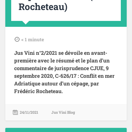
Rocheteau)
tdl
< 1
minute
Jus Vini n°2/2021 se dévoile en avant-
première avec le résumé et le plan d’un
commentaire de jurisprudence CJUE, 9
septembre 2020, C-626/17 : Conflit en mer
Adriatique autour d’un cépage, par
Frédéric Rocheteau.
24/11/2021
Jus Vini Blog