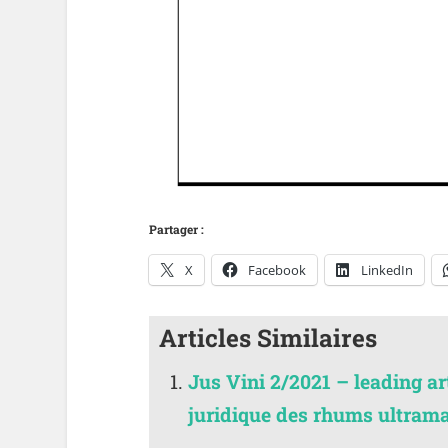
Partager :
X
Facebook
LinkedIn
Articles Similaires
Jus Vini 2/2021 – leading a
juridique des rhums ultram