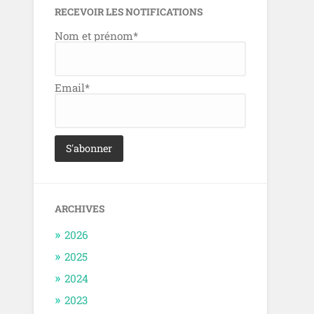
RECEVOIR LES NOTIFICATIONS
Nom et prénom*
Email*
ARCHIVES
2026
2025
2024
2023