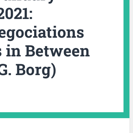
2021:
Negociations
 in Between
 G. Borg)