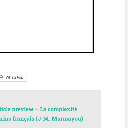
WhatsApp
rticle preview – La complexité
arins français (J-M. Marmayou)