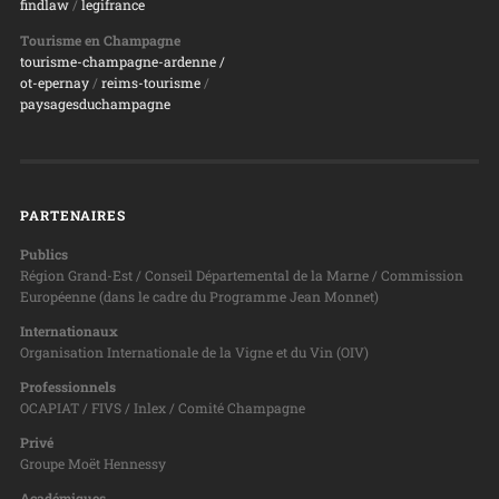
findlaw
/
legifrance
Tourisme en Champagne
tourisme-champagne-ardenne /
ot-epernay
/
reims-tourisme
/
paysagesduchampagne
PARTENAIRES
Publics
Région Grand-Est / Conseil Départemental de la Marne / Commission
Européenne (dans le cadre du Programme Jean Monnet)
Internationaux
Organisation Internationale de la Vigne et du Vin (OIV)
Professionnels
OCAPIAT / FIVS / Inlex / Comité Champagne
Privé
Groupe Moët Hennessy
Académiques