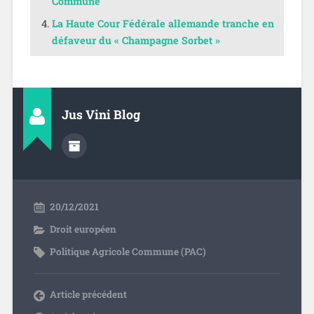
Commune
La Haute Cour Fédérale allemande tranche en
défaveur du « Champagne Sorbet »
Jus Vini Blog
20/12/2021
Droit européen
Politique Agricole Commune (PAC)
Article précédent