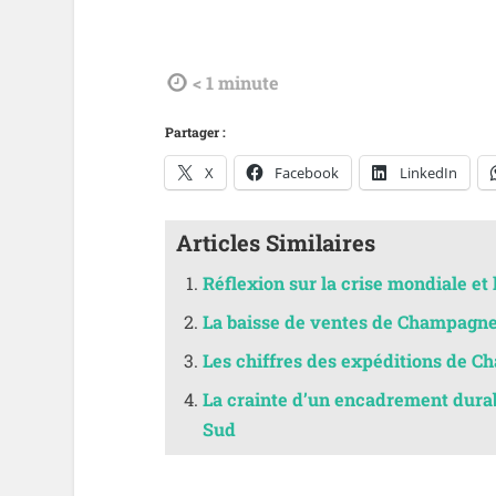
tdl
< 1
minute
Partager :
X
Facebook
LinkedIn
Articles Similaires
Réflexion sur la crise mondiale et l
La baisse de ventes de Champagne 
Les chiffres des expéditions de C
La crainte d’un encadrement durab
Sud