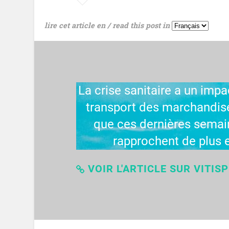
lire cet article en / read this post in
La crise sanitaire a un impa
transport des marchandise
que ces dernières semain
rapprochent de plus e
VOIR L'ARTICLE SUR VITIS