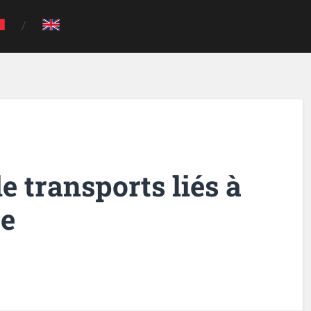
de transports liés à
re