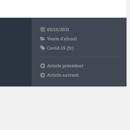
05/10/2021
Vente d'alcool
Covid-19 (fr)
Article précédent
Article suivant