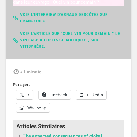
dans leur ouvrage : Quel vin pour demain ?
VOIR L'INTERVIEW D'ARNAUD DESCÔTES SUR
FRANCEINFO.
VOIR L'ARTICLE SUR "QUEL VIN POUR DEMAIN ? LE
VIN FACE AU DÉFIS CLIMATIQUES", SUR
VITISPHÈRE.
tdl
< 1
minute
Partager :
X
Facebook
LinkedIn
WhatsApp
Articles Similaires
The expected consequences of global