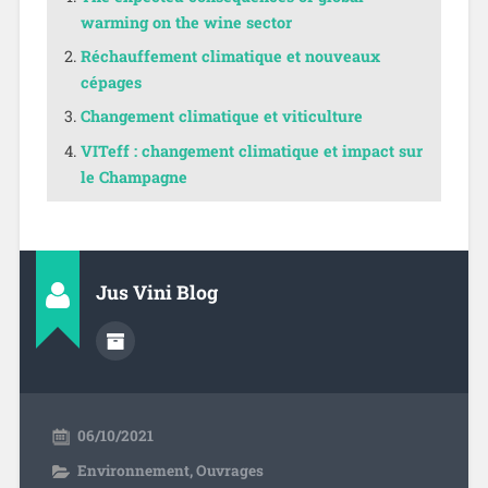
warming on the wine sector
Réchauffement climatique et nouveaux
cépages
Changement climatique et viticulture
VITeff : changement climatique et impact sur
le Champagne
Jus Vini Blog
06/10/2021
Environnement
,
Ouvrages