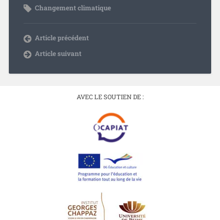
Changement climatique
Article précédent
Article suivant
AVEC LE SOUTIEN DE :