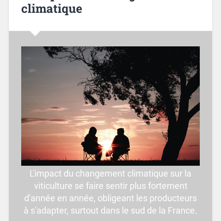
climatique
L'impact du changement climatique sur la
viticulture se faire sentir plus fortement
d'année en année, obligeant les producteurs
à s'adapter, surtout dans le sud de la France.