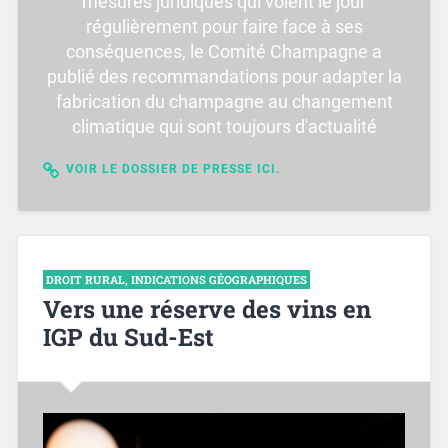
mesures juridiques qui voient le jour
régulièrement pour faire face à ses
conséquences, le Comité Champagne a
publié des recommandations pour adapter la
fabrication du champagne au changement
climatique qui sont toujours d'actualité
VOIR LE DOSSIER DE PRESSE ICI.
DROIT RURAL
,
INDICATIONS GÉOGRAPHIQUES
Vers une réserve des vins en
IGP du Sud-Est