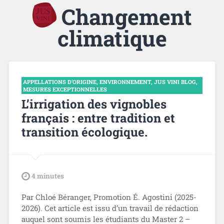
Changement
climatique
APPELLATIONS D'ORIGINE
,
ENVIRONNEMENT
,
JUS VINI BLOG
,
MESURES EXCEPTIONNELLES
L’irrigation des vignobles
français : entre tradition et
transition écologique.
tdl
4
minutes
Par Chloé Béranger, Promotion É. Agostini (2025-
2026). Cet article est issu d’un travail de rédaction
auquel sont soumis les étudiants du Master 2 –