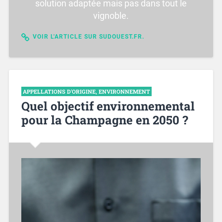
solution adaptée mais pas dans tout le
vignoble.
VOIR L'ARTICLE SUR SUDOUEST.FR.
APPELLATIONS D'ORIGINE
,
ENVIRONNEMENT
Quel objectif environnemental
pour la Champagne en 2050 ?