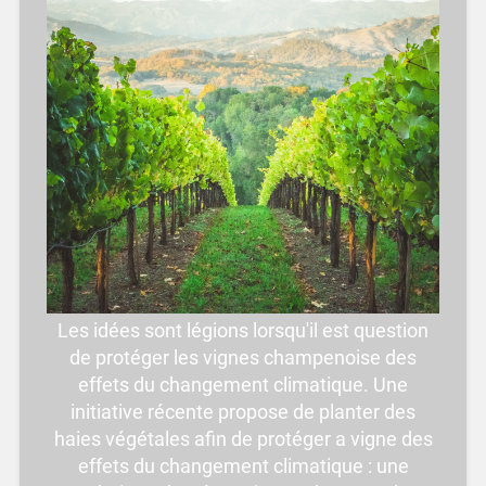
Les idées sont légions lorsqu'il est question
de protéger les vignes champenoise des
effets du changement climatique. Une
initiative récente propose de planter des
haies végétales afin de protéger a vigne des
effets du changement climatique : une