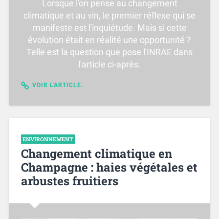
Lorsque l'on pense au changement
climatique et au vin, le premier réflexe qui se
manifeste est l'inquiétude. Mais si cette
évolution était en réalité une opportunité ?
Telle est la question que pose l'INRAE dans
l'article ci-après.
VOIR L'ARTICLE.
ENVIRONNEMENT
Changement climatique en
Champagne : haies végétales et
arbustes fruitiers