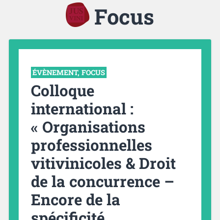
Focus
ÉVÈNEMENT
,
FOCUS
Colloque
international :
« Organisations
professionnelles
vitivinicoles & Droit
de la concurrence –
Encore de la
spécificité