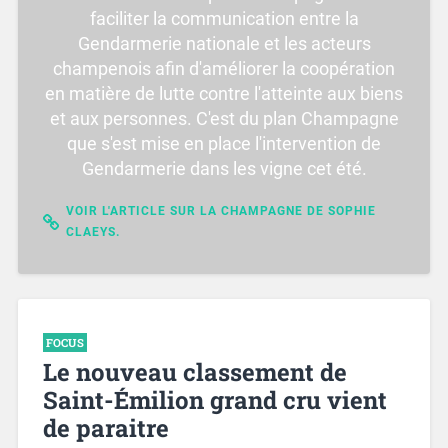
faciliter la communication entre la
Gendarmerie nationale et les acteurs
champenois afin d'améliorer la coopération
en matière de lutte contre l'atteinte aux biens
et aux personnes. C'est du plan Champagne
que s'est mise en place l'intervention de
Gendarmerie dans les vigne cet été.
VOIR L'ARTICLE SUR LA CHAMPAGNE DE SOPHIE
CLAEYS.
FOCUS
Le nouveau classement de
Saint-Émilion grand cru vient
de paraitre