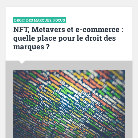
DROIT DES MARQUES
,
FOCUS
NFT, Metavers et e-commerce :
quelle place pour le droit des
marques ?