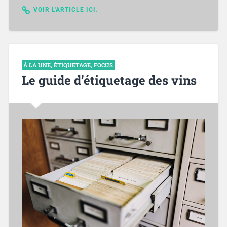
VOIR L'ARTICLE ICI.
À LA UNE
,
ÉTIQUETAGE
,
FOCUS
Le guide d’étiquetage des vins