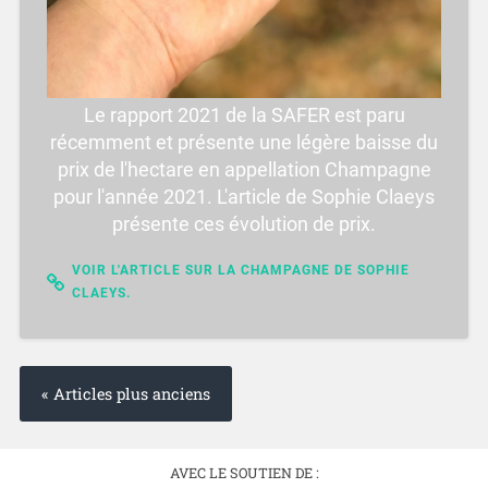
Le rapport 2021 de la SAFER est paru
récemment et présente une légère baisse du
prix de l'hectare en appellation Champagne
pour l'année 2021. L'article de Sophie Claeys
présente ces évolution de prix.
VOIR L'ARTICLE SUR LA CHAMPAGNE DE SOPHIE
CLAEYS.
« Articles plus anciens
AVEC LE SOUTIEN DE :