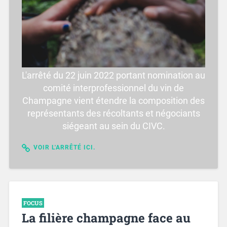
L'arrêté du 22 juin 2022 portant nomination au
comité interprofessionnel du vin de
Champagne vient étendre la composition des
représentants des récoltants et négociants
siégeant au sein du CIVC.
VOIR L'ARRÊTÉ ICI.
FOCUS
La filière champagne face au