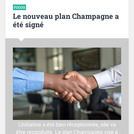
FOCUS
Le nouveau plan Champagne a
été signé
L'initiative a été bien réceptionnée, elle va
être reconduite. Le plan Champagne vise à