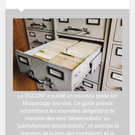
La DGCCRF a publié un nouveau guide sur
l'étiquetage des vins. Ce guide prévoit
notamment les nouvelles obligations de
mention des vins "désalcoolisés" ou
"partiellement désalcoolisés", et anticipe la
mention de la liste des ingrédients et la