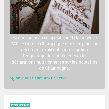
Faisant suite aux dispositions de la nouvelle
PAC, le Comité Champagne a mis en place un
document explicatif sur l'obligation
d'étiquetage des ingrédients et les
déclarations nutritionnelles sur les bouteilles
de Champagne.
VOIR DE LE DOCUMENT DU CIVC.
ÉTIQUETAGE