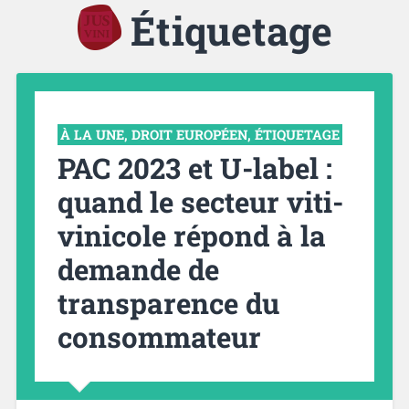
Étiquetage
À LA UNE
,
DROIT EUROPÉEN
,
ÉTIQUETAGE
PAC 2023 et U-label :
quand le secteur viti-
vinicole répond à la
demande de
transparence du
consommateur