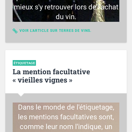
mieux s'y retrouver lors de l'achat
du vin.
VOIR L'ARTICLE SUR TERRES DE VINS.
ÉTIQUETAGE
La mention facultative
« vieilles vignes »
Dans le monde de l'étiquetage,
les mentions facultatives sont,
comme leur nom l'indique, un