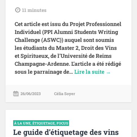
tdl
11
minutes
Cet article est issu du Projet Professionnel
Individuel (PPI Alumni Students Writing
Challenge (ASWC)) auquel sont soumis
les étudiants du Master 2, Droit des Vins
et Spiritueux, de l’Université de Reims
Champagne-Ardenne. L’article a été rédigé
sous le parrainage de…
Lire la suite →
26/06/2023
Célia Soyer
À LA UNE
,
ÉTIQUETAGE
,
FOCUS
Le guide d’étiquetage des vins