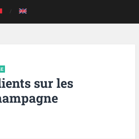
GE
ients sur les
Champagne