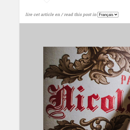
lire cet article en / read this post in