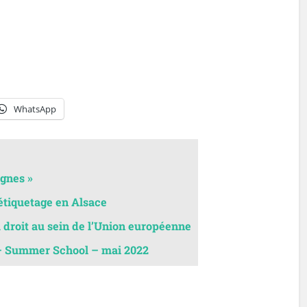
WhatsApp
ignes »
’étiquetage en Alsace
u droit au sein de l’Union européenne
– Summer School – mai 2022