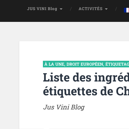
JUS VINI Blog
ACTIVITÉS
À LA UNE
,
DROIT EUROPÉEN
,
ÉTIQUETA
Liste des ingréd
étiquettes de 
Jus Vini Blog