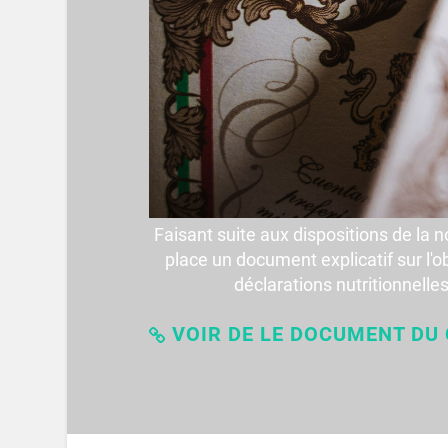
Faisant suite aux dispositions de la
place un document explicatif sur l'o
déclarations nutritionnelle
VOIR DE LE DOCUMENT DU 