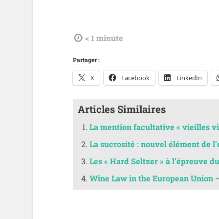
tdl
< 1
minute
Partager :
X
Facebook
LinkedIn
Articles Similaires
La mention facultative « vieilles v
La sucrosité : nouvel élément de l
Les « Hard Seltzer » à l’épreuve d
Wine Law in the European Union 