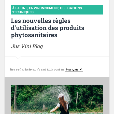
À LA UNE
,
ENVIRONNEMENT
,
OBLIGATIONS
TECHNIQUES
Les nouvelles règles
d’utilisation des produits
phytosanitaires
Jus Vini Blog
lire cet article en / read this post in