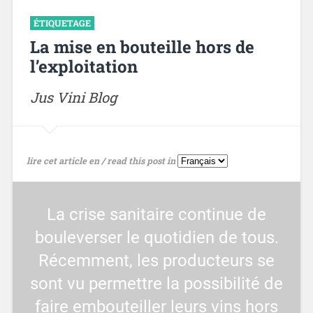
ÉTIQUETAGE
La mise en bouteille hors de
l’exploitation
Jus Vini Blog
lire cet article en / read this post in
La crise sanitaire continue de
bouleverser le quotidien de tous.
Récemment, les producteurs se
sont vu permettre la possibilité de
faire embouteiller leurs vins hors