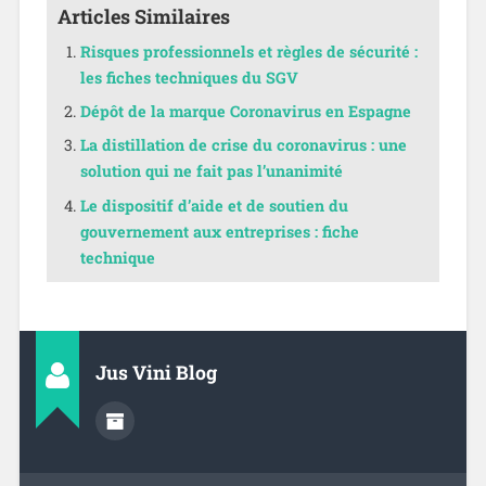
Articles Similaires
Risques professionnels et règles de sécurité :
les fiches techniques du SGV
Dépôt de la marque Coronavirus en Espagne
La distillation de crise du coronavirus : une
solution qui ne fait pas l’unanimité
Le dispositif d’aide et de soutien du
gouvernement aux entreprises : fiche
technique
Jus Vini Blog