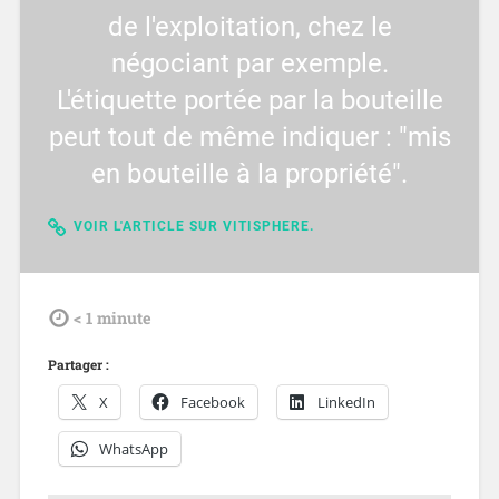
de l'exploitation, chez le
négociant par exemple.
L'étiquette portée par la bouteille
peut tout de même indiquer : "mis
en bouteille à la propriété".
VOIR L'ARTICLE SUR VITISPHERE.
tdl
< 1
minute
Partager :
X
Facebook
LinkedIn
WhatsApp