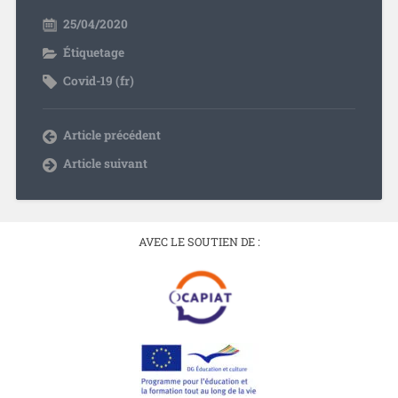
25/04/2020
Étiquetage
Covid-19 (fr)
Article précédent
Article suivant
AVEC LE SOUTIEN DE :