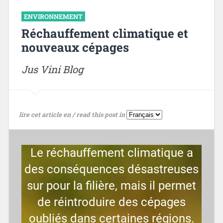
ENVIRONNEMENT
Réchauffement climatique et
nouveaux cépages
Jus Vini Blog
lire cet article en / read this post in
Le réchauffement climatique a
des conséquences désastreuses
sur pour la filière, mais il permet
de réintroduire des cépages
oubliés dans certaines régions.