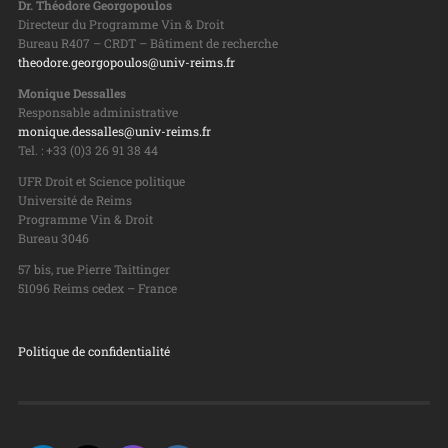
Dr. Théodore Georgopoulos
Directeur du Programme Vin & Droit
Bureau R407 – CRDT – Bâtiment de recherche
theodore.georgopoulos@univ-reims.fr
Monique Dessalles
Responsable administrative
monique.dessalles@univ-reims.fr
Tel. : +33 (0)3 26 91 38 44
UFR Droit et Science politique
Université de Reims
Programme Vin & Droit
Bureau 3046
57 bis, rue Pierre Taittinger
51096 Reims cedex – France
Politique de confidentialité