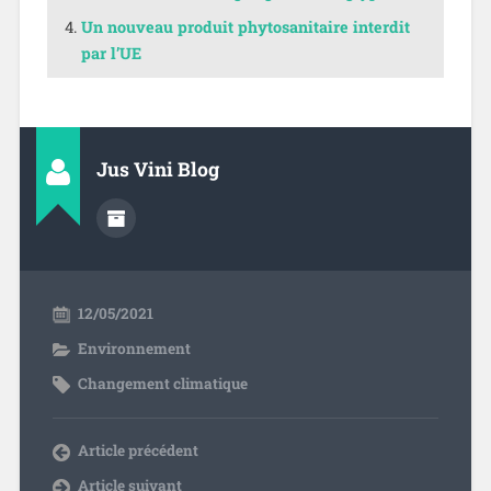
Un nouveau produit phytosanitaire interdit
par l’UE
Jus Vini Blog
12/05/2021
Environnement
Changement climatique
Article précédent
Article suivant