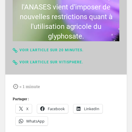
l'ANASES vient d'imposer de
nouvelles restrictions quant à
l'utilisation agricole du
glyphosate.
VOIR L'ARTICLE SUR 20 MINUTES.
VOIR L'ARTICLE SUR VITISPHERE.
tdl
< 1
minute
Partager :
X
Facebook
LinkedIn
WhatsApp