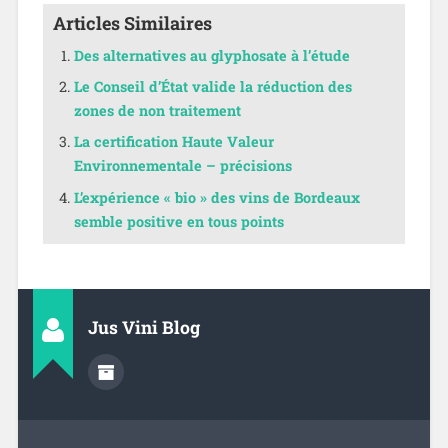
Articles Similaires
Des alternatives au glyphosate à l’étude
Le Conseil d’État valide la réduction des
zones de non traitement
La certification Haute Valeur
Environnementale – précisions
L’expérience « bio » des vins de Bordeaux
semble positive en tous points
Jus Vini Blog