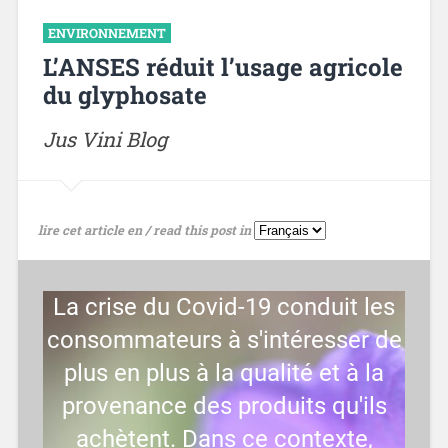
ENVIRONNEMENT
L’ANSES réduit l’usage agricole
du glyphosate
Jus Vini Blog
lire cet article en / read this post in
La crise du Covid-19 conduit les
consommateurs à s'intéresser de
plus en plus à la qualité et à la
provenance des produits qu'ils
achètent. Dans ce contexte,