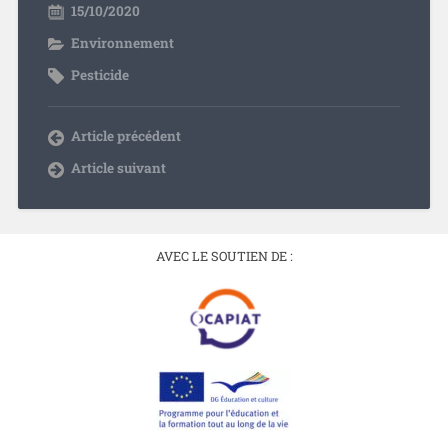
15/10/2020
Environnement
Pesticide
Article précédent
Article suivant
AVEC LE SOUTIEN DE :