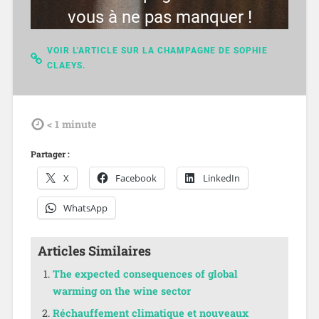
vous à ne pas manquer !
VOIR L'ARTICLE SUR LA CHAMPAGNE DE SOPHIE
CLAEYS.
tdl
< 1
minute
Partager :
X
Facebook
LinkedIn
WhatsApp
Articles Similaires
The expected consequences of global
warming on the wine sector
Réchauffement climatique et nouveaux