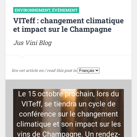
ENVIRONNEMENT
,
ÉVÈNEMENT
VITeff : changement climatique
et impact sur le Champagne
Jus Vini Blog
lire cet article en / read this post in
Le 15 octobre prochain, lors du
VITeff, se tiendra un cycle de
conférence sur le changement
climatique et son impact sur les
vins de Champagne. Un rendez-