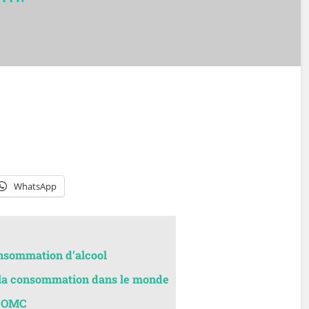
WhatsApp
onsommation d’alcool
ur la consommation dans le monde
l’OMC