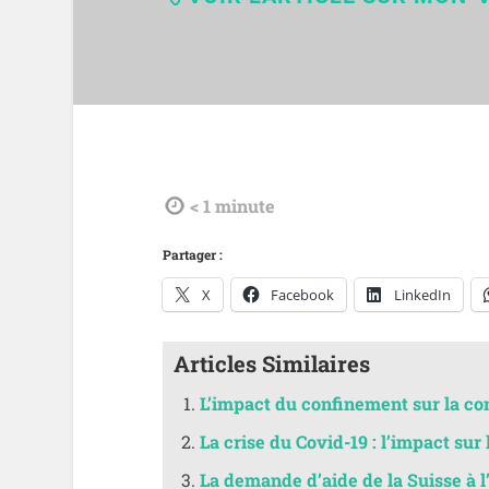
tdl
< 1
minute
Partager :
X
Facebook
LinkedIn
Articles Similaires
L’impact du confinement sur la c
La crise du Covid-19 : l’impact s
La demande d’aide de la Suisse à 