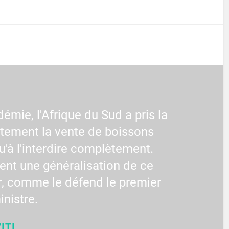
émie, l'Afrique du Sud a pris la
rtement la vente de boissons
qu'à l'interdire complètement.
ent une généralisation de ce
, comme le défend le premier
inistre.
ITI.