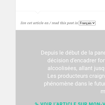
lire cet article en / read this post in
Depuis le début de la pand
décision d'encadrer fo
alcoolisées, allant jus
Les producteurs craign
phénomène dans le futur
m
VOIR L'ARTICLE SUR MON-V