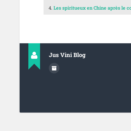
Les spiritueux en Chine après le 
Jus Vini Blog