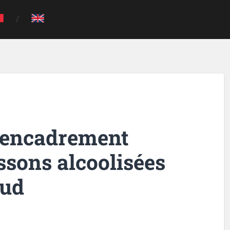
n encadrement
ssons alcoolisées
Sud