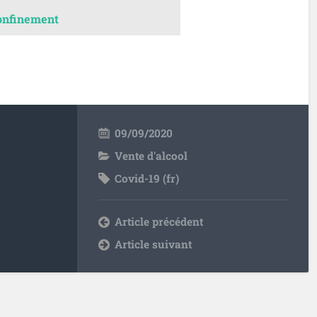
confinement
09/09/2020
Vente d'alcool
Covid-19 (fr)
Article précédent
Article suivant