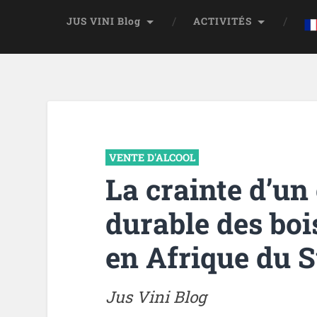
JUS VINI Blog
ACTIVITÉS
VENTE D'ALCOOL
La crainte d’u
durable des boi
en Afrique du 
Jus Vini Blog