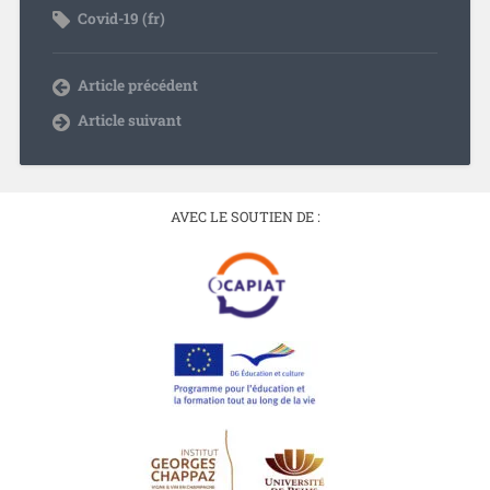
Covid-19 (fr)
Article précédent
Article suivant
AVEC LE SOUTIEN DE :