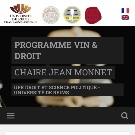
PROGRAMME VIN &
DROIT
CHAIRE JEAN MONNET
UFR DROIT ET SCIENCE POLITIQUE -
UNIVERSITÉ DE REIMS