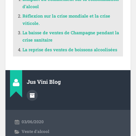
d’alcool
Réflexion sur la crise mondiale et la crise
viticole.
La baisse de ventes de Champagne pendant la
crise sanitaire
La reprise des ventes de boissons alcoolisées
Jus Vini Blog
03/06/2020
Vente d'alcool