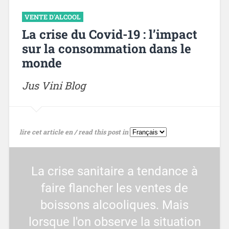
VENTE D'ALCOOL
La crise du Covid-19 : l’impact
sur la consommation dans le
monde
Jus Vini Blog
lire cet article en / read this post in
La crise sanitaire a tendance à
faire flancher les ventes de
boissons alcooliques. Mais
lorsque l'on observe la situation