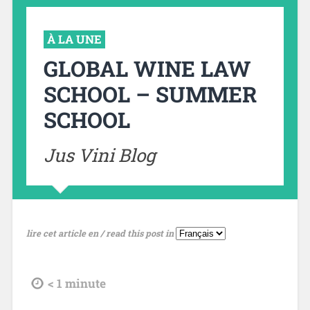
À LA UNE
GLOBAL WINE LAW
SCHOOL – SUMMER
SCHOOL
Jus Vini Blog
lire cet article en / read this post in
tdl
< 1
minute