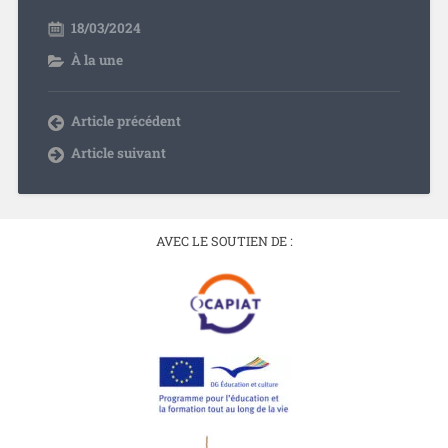
18/03/2024
À la une
Article précédent
Article suivant
AVEC LE SOUTIEN DE :