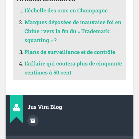
L’échelle des crus en Champagne
Marques déposées de mauvaise foi en
Chine : vers la fin du « Trademark
squatting » ?
Plans de surveillance et de contrôle
L’affaire qui coutera plus de cinquante
centimes à 50 cent
Jus Vini Blog