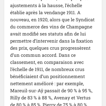
ajustements à la hausse, l’échelle
établie après la vendange 1911. A
nouveau, en 1920, alors que le Syndicat
du commerce des vins de Champagne
avait modifié ses statuts afin de lui
permettre d’intervenir dans la fixation
des prix, quelques crus progressèrent
d’un commun accord. Dans ce
classement, en comparaison avec
l’échelle de 1911, de nombreux crus
bénéficiaient d’un positionnement
nettement amélioré : par exemple,
Mareuil-sur-Aÿ passait de 90 % à 95 %,
Rilly de 83 % à 88 %, Avenay et Vertus
de 80 % à 85 %, Pierry de 75 % à 80 %,