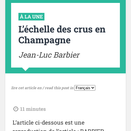
À LA UNE
L’échelle des crus en
Champagne
Jean-Luc Barbier
lire cet article en / read this post in
tdl
11
minutes
L’article ci-dessous est une