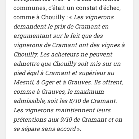
communes, c’était un constat d’échec,
comme à Chouilly : «
Les vignerons
demandent le prix de Cramant en
argumentant sur le fait que des
vignerons de Cramant ont des vignes à
Chouilly. Les acheteurs ne peuvent
admettre que Chouilly soit mis sur un
pied égal à Cramant et supérieur au
Mesnil, à Oger et à Grauves. Ils offrent,
comme à Grauves, le maximum
admissible, soit les 8/10 de Cramant.
Les
vignerons maintiennent leurs
prétentions aux 9/10 de Cramant et on
se sépare sans accord
».