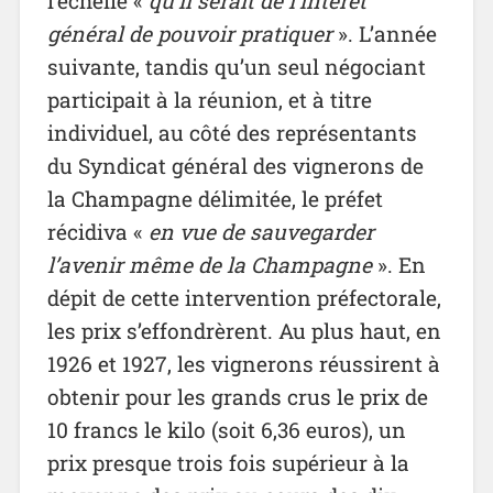
l’échelle «
qu’il serait de l’intérêt
général de pouvoir
pratiquer
». L’année
suivante, tandis qu’un seul négociant
participait à la réunion, et à titre
individuel, au côté des représentants
du Syndicat général des vignerons de
la Champagne délimitée, le préfet
récidiva «
en vue de sauvegarder
l’avenir même de la Champagne
». En
dépit de cette intervention préfectorale,
les prix s’effondrèrent. Au plus haut, en
1926 et 1927, les vignerons réussirent à
obtenir pour les grands crus le prix de
10 francs le kilo (soit 6,36 euros), un
prix presque trois fois supérieur à la