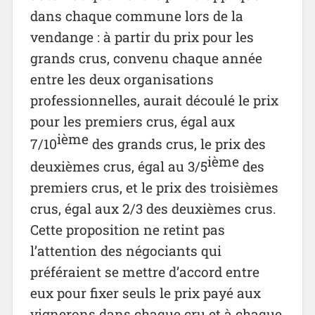
dans chaque commune lors de la
vendange : à partir du prix pour les
grands crus, convenu chaque année
entre les deux organisations
professionnelles, aurait découlé le prix
pour les premiers crus, égal aux
ième
7/10
des grands crus, le prix des
ième
deuxièmes crus, égal au 3/5
des
premiers crus, et le prix des troisièmes
crus, égal aux 2/3 des deuxièmes crus.
Cette proposition ne retint pas
l’attention des négociants qui
préféraient se mettre d’accord entre
eux pour fixer seuls le prix payé aux
vignerons dans chaque cru et à chaque