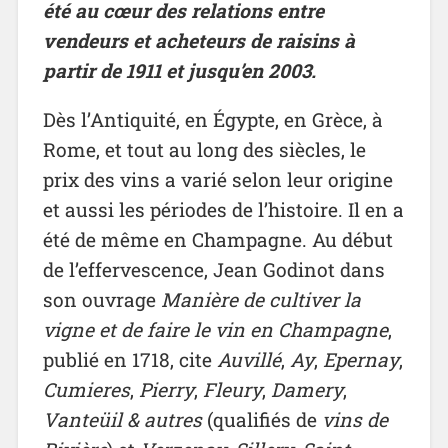
été au cœur des relations entre
vendeurs et acheteurs de raisins à
partir de 1911 et jusqu’en 2003.
Dès l’Antiquité, en Égypte, en Grèce, à
Rome, et tout au long des siècles, le
prix des vins a varié selon leur origine
et aussi les périodes de l’histoire. Il en a
été de même en Champagne. Au début
de l’effervescence, Jean Godinot dans
son ouvrage
Manière de cultiver la
vigne et de faire
le vin en Champagne
,
publié en 1718, cite
Auvillé
,
Ay
,
Epernay
,
Cumieres
,
Pierry
,
Fleury
,
Damery
,
Vanteüil & autres
(qualifiés de
vins de