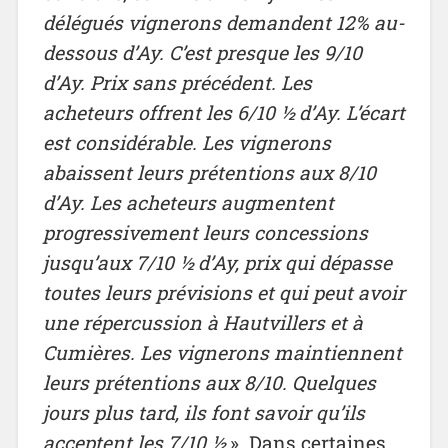
délégués vignerons demandent 12% au-
dessous d’Ay. C’est presque les 9/10
d’Ay. Prix sans précédent. Les
acheteurs offrent les 6/10 ½ d’Ay. L’écart
est considérable. Les vignerons
abaissent leurs prétentions aux 8/10
d’Ay. Les acheteurs augmentent
progressivement leurs concessions
jusqu’aux 7/10 ½ d’Ay, prix qui dépasse
toutes leurs prévisions et qui peut avoir
une répercussion à
Hautvillers et à
Cumières. Les vignerons maintiennent
leurs prétentions aux 8/10. Quelques
jours
plus tard, ils font savoir qu’ils
acceptent les 7/10 ½
». Dans certaines