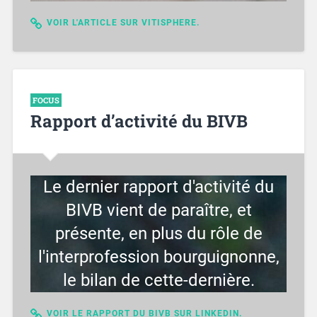
VOIR L'ARTICLE SUR VITISPHERE.
FOCUS
Rapport d’activité du BIVB
Le dernier rapport d'activité du
BIVB vient de paraître, et
présente, en plus du rôle de
l'interprofession bourguignonne,
le bilan de cette-dernière.
VOIR LE RAPPORT DU BIVB SUR LINKEDIN.