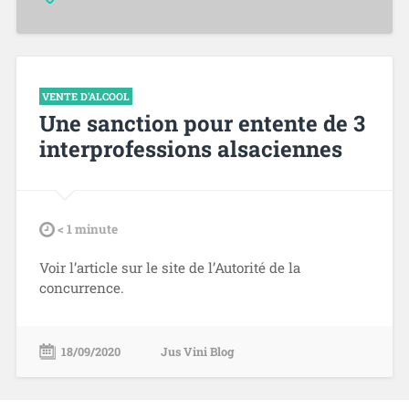
VENTE D'ALCOOL
Une sanction pour entente de 3
interprofessions alsaciennes
tdl
< 1
minute
Voir l’article sur le site de l’Autorité de la
concurrence.
18/09/2020
Jus Vini Blog