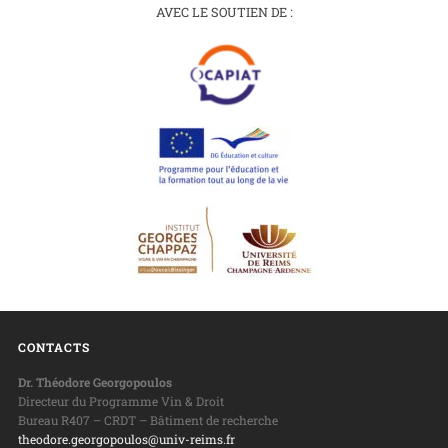
AVEC LE SOUTIEN DE :
CONTACTS
Dr. Théodore Georgopoulos
Directeur du Programme Vin & Droit
Bureau R407 – CRDT – Bâtiment de recherche
theodore.georgopoulos@univ-reims.fr