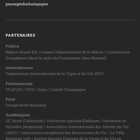
paysagesduchampagne
PARTENAIRES
Publics
Région Grand-Est / Conseil Départemental de la Marne / Commission
Européenne (dans le cadre du Programme Jean Monnet)
Internationaux
Organisation Internationale de la Vigne et du Vin (OIV)
Professionnels
OCAPIAT / FIVS / Inlex / Comité Champagne
Privé
Groupe Moët Hennessy
Académiques
UC Davis (California) / Université Agricole d’Athènes / Université de
Salvador (Argentine) / Association Internationale des Juristes du Vin
(AIDV) / Association européenne des économistes du Vin / La Villa
Bissinger (Aÿ) / Institut Georges Chappaz de la Vigne et du Vin en