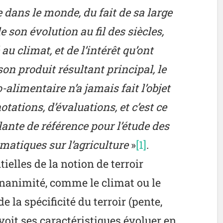
e dans le monde, du fait de sa large
son évolution au fil des siècles,
au climat, et de l’intérêt qu’ont
on produit résultant principal, le
alimentaire n’a jamais fait l’objet
tations, d’évaluations, et c’est ce
plante de référence pour l’étude des
atiques sur l’agriculture
»
[1]
.
elles de la notion de terroir
’unanimité, comme le climat ou le
 de la spécificité du terroir (pente,
voit ses caractéristiques évoluer en