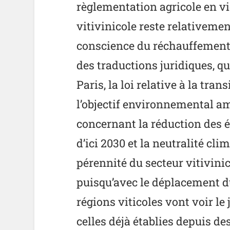
règlementation agricole en v
vitivinicole reste relativemen
conscience du réchauffement
des traductions juridiques, qu
Paris, la loi relative à la tra
l’objectif environnemental a
concernant la réduction des é
d’ici 2030 et la neutralité cli
pérennité du secteur vitivini
puisqu’avec le déplacement du
régions viticoles vont voir le 
celles déjà établies depuis de