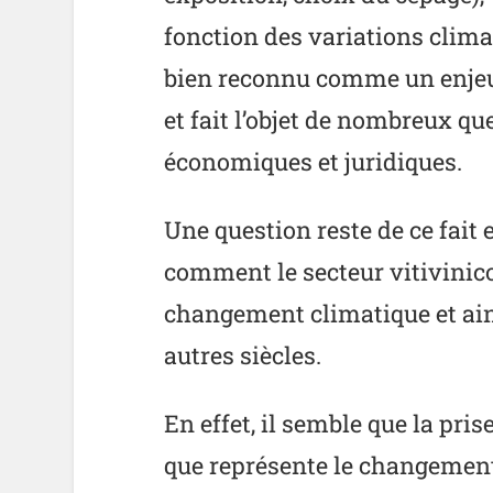
fonction des variations clima
bien reconnu comme un enjeu 
et fait l’objet de nombreux q
économiques et juridiques.
Une question reste de ce fait 
comment le secteur vitivinico
changement climatique et ai
autres siècles.
En effet, il semble que la pri
que représente le changement