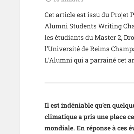
Cet article est issu du Projet
Alumni Students Writing Cha
les étudiants du Master 2, Dro
l’Université de Reims Cham
L’Alumni qui a parrainé cet ar
Il est indéniable qu’en quelq
climatique a pris une place ce
mondiale. En réponse à ces év