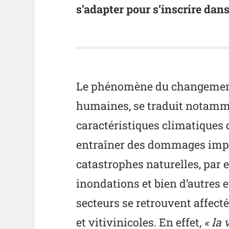
s’adapter pour s’inscrire dans 
Le phénomène du changement c
humaines, se traduit notamme
caractéristiques climatiques 
entraîner des dommages impo
catastrophes naturelles, par 
inondations et bien d’autres 
secteurs se retrouvent affect
et vitivinicoles. En effet,
« la 