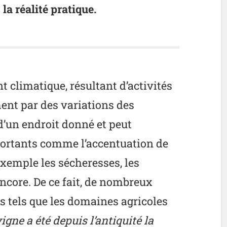
la réalité pratique.
limatique, résultant d’activités
nt par des variations des
d’un endroit donné et peut
rtants comme l’accentuation de
exemple les sécheresses, les
encore. De ce fait, de nombreux
és tels que les domaines agricoles
vigne a été depuis l’antiquité la