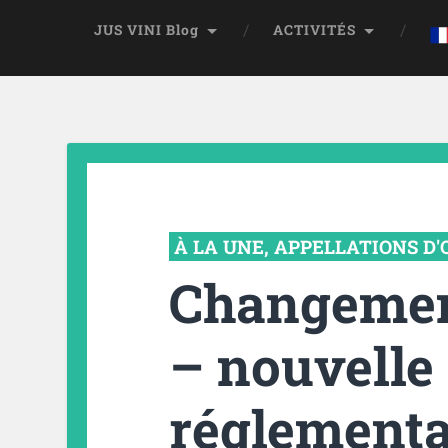
JUS VINI Blog
ACTIVITÉS
À LA UNE
,
APPELLATIONS D'
Changemen
– nouvelle
réglementa