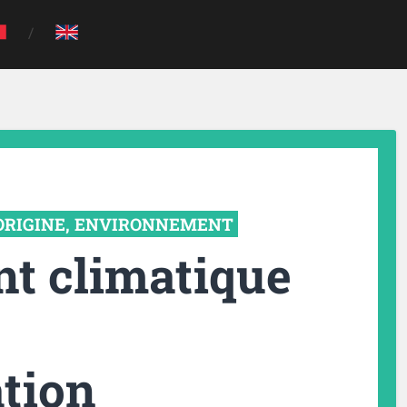
ORIGINE
,
ENVIRONNEMENT
t climatique
tion