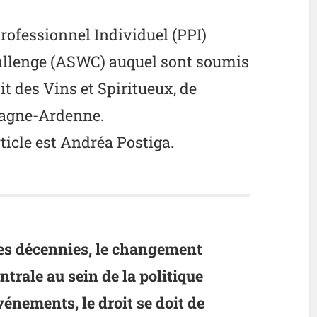
 Professionnel Individuel (PPI)
llenge (ASWC) auquel sont soumis
it des Vins et Spiritueux, de
pagne-Ardenne.
ticle est Andréa Postiga.
ues décennies, le changement
ntrale au sein de la politique
énements, le droit se doit de