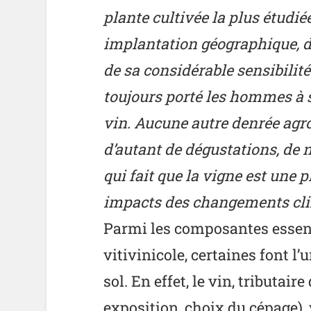
plante cultivée la plus étudié
implantation géographique, de 
de sa considérable sensibilité 
toujours porté les hommes à s
vin. Aucune autre denrée agro-
d’autant de dégustations, de no
qui fait que la vigne est une 
impacts des changements clim
Parmi les composantes essenti
vitivinicole, certaines font l
sol. En effet, le vin, tributaire
exposition, choix du cépage), 