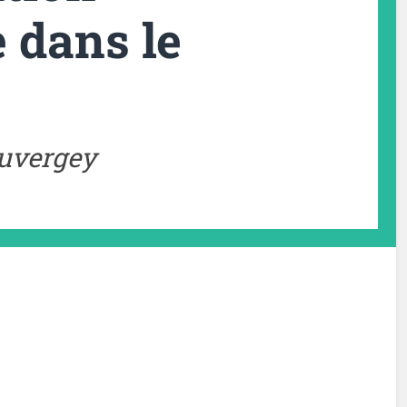
e dans le
uvergey