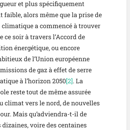
igueur et plus spécifiquement
t faible, alors même que la prise de
 climatique a commencé à trouver
e ce soir à travers l’Accord de
nsition énergétique, ou encore
mbitieux de l’Union européenne
missions de gaz à effet de serre
matique à l’horizon 2050
[2]
. La
cole reste tout de même assurée
 climat vers le nord, de nouvelles
jour. Mais qu’adviendra-t-il de
s dizaines, voire des centaines