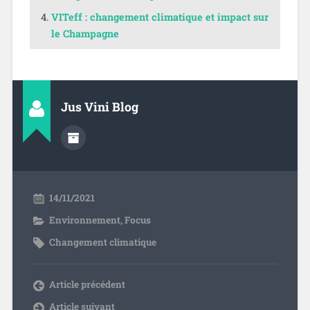
VITeff : changement climatique et impact sur
le Champagne
Jus Vini Blog
14/11/2021
Environnement
,
Focus
Changement climatique
Article précédent
Article suivant