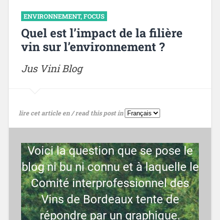
ENVIRONNEMENT
,
FOCUS
Quel est l’impact de la filière
vin sur l’environnement ?
Jus Vini Blog
lire cet article en / read this post in
Voici la question que se pose le
blog ni bu ni connu et à laquelle le
Comité interprofessionnel des
Vins de Bordeaux tente de
répondre par un graphique.