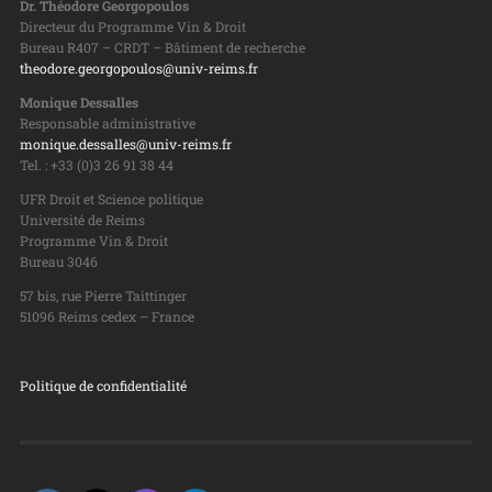
Dr. Théodore Georgopoulos
Directeur du Programme Vin & Droit
Bureau R407 – CRDT – Bâtiment de recherche
theodore.georgopoulos@univ-reims.fr
Monique Dessalles
Responsable administrative
monique.dessalles@univ-reims.fr
Tel. : +33 (0)3 26 91 38 44
UFR Droit et Science politique
Université de Reims
Programme Vin & Droit
Bureau 3046
57 bis, rue Pierre Taittinger
51096 Reims cedex – France
Politique de confidentialité