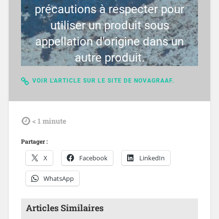
précautions à respecter pour
utiliser un produit sous
appellation d'origine dans un
autre produit.
VOIR L'ARTICLE SUR LE SITE DE NOVAGRAAF.
tdl
< 1
minute
Partager :
X
Facebook
LinkedIn
WhatsApp
Articles Similaires