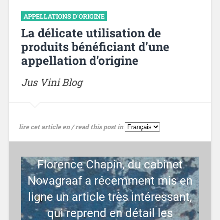
APPELLATIONS D'ORIGINE
La délicate utilisation de
produits bénéficiant d’une
appellation d’origine
Jus Vini Blog
lire cet article en / read this post in
Florence Chapin, du cabinet
Novagraaf a récemment mis en
ligne un article très intéressant,
qui reprend en détail les