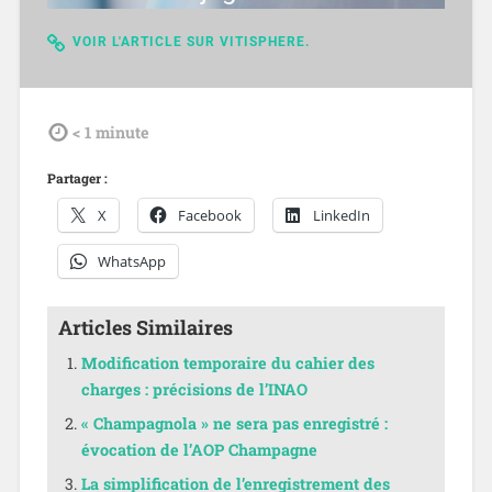
VOIR L'ARTICLE SUR VITISPHERE.
tdl
< 1
minute
Partager :
X
Facebook
LinkedIn
WhatsApp
Articles Similaires
Modification temporaire du cahier des
charges : précisions de l’INAO
« Champagnola » ne sera pas enregistré :
évocation de l’AOP Champagne
La simplification de l’enregistrement des