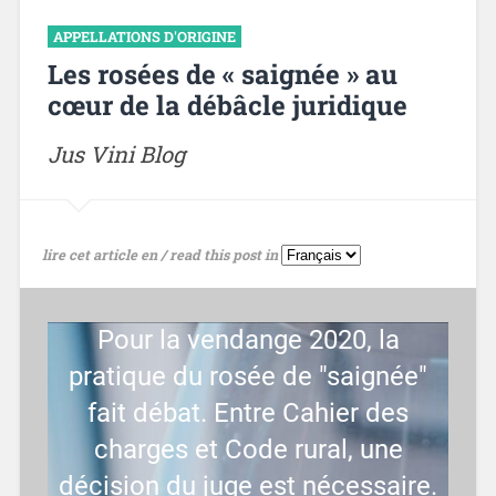
APPELLATIONS D'ORIGINE
Les rosées de « saignée » au
cœur de la débâcle juridique
Jus Vini Blog
lire cet article en / read this post in
Pour la vendange 2020, la
pratique du rosée de "saignée"
fait débat. Entre Cahier des
charges et Code rural, une
décision du juge est nécessaire.