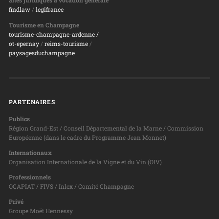
Sites juridiques à vocation générale
findlaw
/
legifrance
Tourisme en Champagne
tourisme-champagne-ardenne /
ot-epernay
/
reims-tourisme
/
paysagesduchampagne
PARTENAIRES
Publics
Région Grand-Est / Conseil Départemental de la Marne / Commission
Européenne (dans le cadre du Programme Jean Monnet)
Internationaux
Organisation Internationale de la Vigne et du Vin (OIV)
Professionnels
OCAPIAT / FIVS / Inlex / Comité Champagne
Privé
Groupe Moët Hennessy