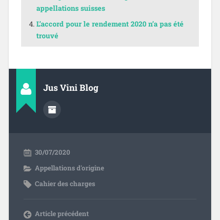
appellations suisses
L’accord pour le rendement 2020 n’a pas été
trouvé
Jus Vini Blog
30/07/2020
Appellations d'origine
Cahier des charges
Article précédent