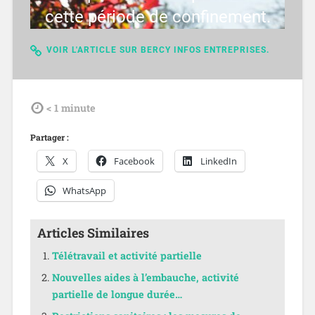
cette période de confinement.
VOIR L'ARTICLE SUR BERCY INFOS ENTREPRISES.
tdl
< 1
minute
Partager :
X
Facebook
LinkedIn
WhatsApp
Articles Similaires
Télétravail et activité partielle
Nouvelles aides à l’embauche, activité
partielle de longue durée…