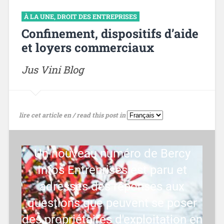
À LA UNE
,
DROIT DES ENTREPRISES
Confinement, dispositifs d’aide
et loyers commerciaux
Jus Vini Blog
lire cet article en / read this post in
Un nouveau numéro de Bercy
Infos Entreprises est paru et
adresses des réponses aux
questions que peuvent se poser
des propriétaires d'exploitation en