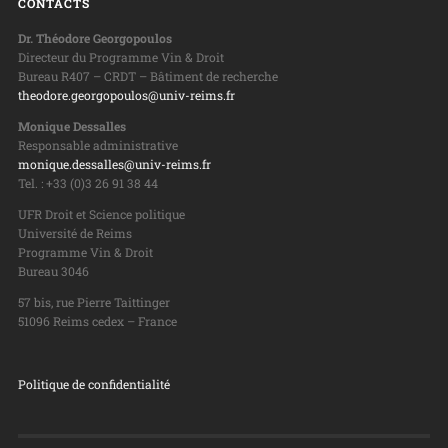
CONTACTS
Dr. Théodore Georgopoulos
Directeur du Programme Vin & Droit
Bureau R407 – CRDT – Bâtiment de recherche
theodore.georgopoulos@univ-reims.fr
Monique Dessalles
Responsable administrative
monique.dessalles@univ-reims.fr
Tel. : +33 (0)3 26 91 38 44
UFR Droit et Science politique
Université de Reims
Programme Vin & Droit
Bureau 3046
57 bis, rue Pierre Taittinger
51096 Reims cedex – France
Politique de confidentialité