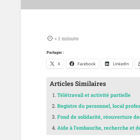
tdl
< 1
minute
Partager :
X
Facebook
LinkedIn
Articles Similaires
Télétravail et activité partielle
Registre du personnel, local profe
Fond de solidarité, réouverture d
Aide à l’embauche, recherche et 