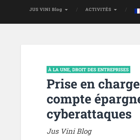
JUS VINI Blog
ACTIVITÉS
À LA UNE
,
DROIT DES ENTREPRISES
Prise en charge
compte épargn
cyberattaques
Jus Vini Blog