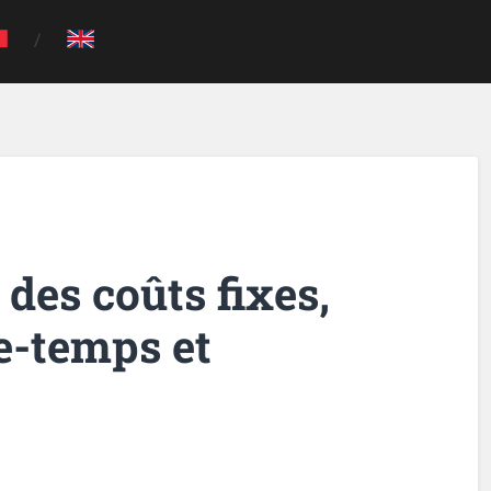
 des coûts fixes,
e-temps et