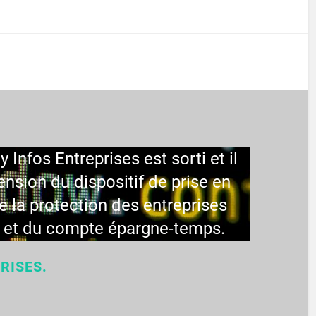
Infos Entreprises est sorti et il
ension du dispositif de prise en
e la protection des entreprises
s et du compte épargne-temps.
RISES.