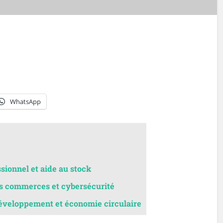
WhatsApp
ssionnel et aide au stock
es commerces et cybersécurité
développement et économie circulaire