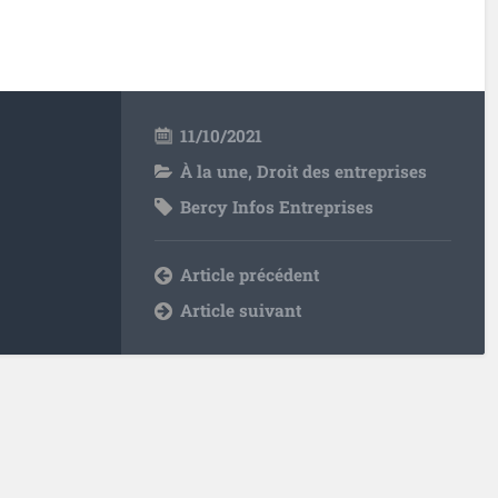
11/10/2021
À la une
,
Droit des entreprises
Bercy Infos Entreprises
Article précédent
Article suivant