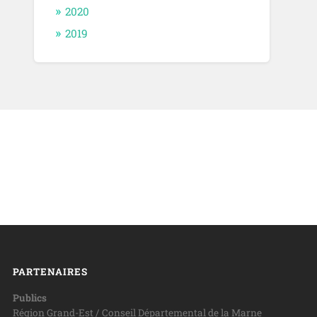
2020
2019
PARTENAIRES
Publics
Région Grand-Est / Conseil Départemental de la Marne