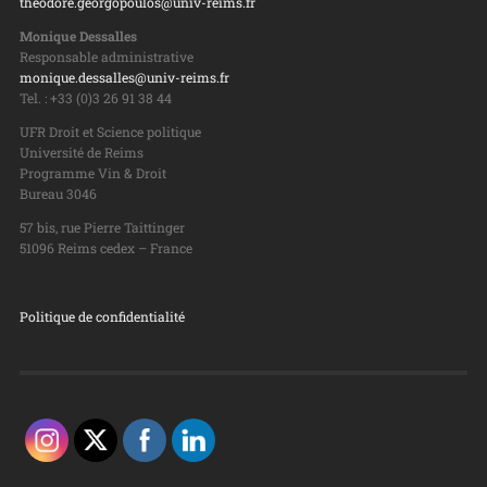
theodore.georgopoulos@univ-reims.fr
Monique Dessalles
Responsable administrative
monique.dessalles@univ-reims.fr
Tel. : +33 (0)3 26 91 38 44
UFR Droit et Science politique
Université de Reims
Programme Vin & Droit
Bureau 3046
57 bis, rue Pierre Taittinger
51096 Reims cedex – France
Politique de confidentialité