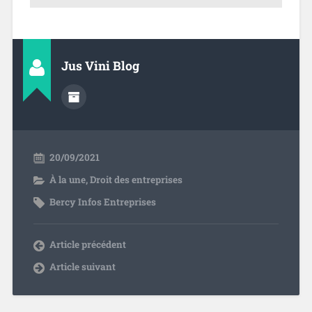
Jus Vini Blog
20/09/2021
À la une
,
Droit des entreprises
Bercy Infos Entreprises
Article précédent
Article suivant