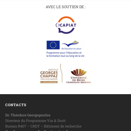
AVEC LE SOUTIEN DE :
CONTACTS
Dr. Théodore Georgopoulos
Directeur du Programme Vin & Droit
Bureau R407 – CRDT – Bâtiment de recherche