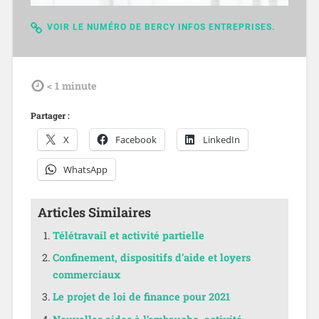
VOIR LE NUMÉRO DE BERCY INFOS ENTREPRISES.
tdl
< 1
minute
Partager :
X
Facebook
LinkedIn
WhatsApp
Articles Similaires
Télétravail et activité partielle
Confinement, dispositifs d’aide et loyers
commerciaux
Le projet de loi de finance pour 2021