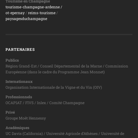
Tourisme en Champagne
tourisme-champagne-ardenne /
ot-epernay
/
reims-tourisme
/
paysagesduchampagne
PARTENAIRES
Publics
Région Grand-Est / Conseil Départemental de la Marne / Commission
Européenne (dans le cadre du Programme Jean Monnet)
Internationaux
Organisation Internationale de la Vigne et du Vin (OIV)
Professionnels
OCAPIAT / FIVS / Inlex / Comité Champagne
Privé
Groupe Moët Hennessy
Académiques
UC Davis (California) / Université Agricole d’Athènes / Université de