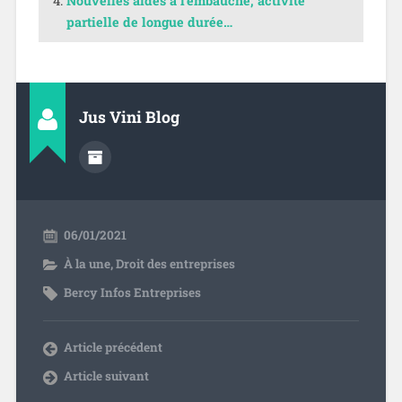
Nouvelles aides à l’embauche, activité
partielle de longue durée…
Jus Vini Blog
06/01/2021
À la une
,
Droit des entreprises
Bercy Infos Entreprises
Article précédent
Article suivant