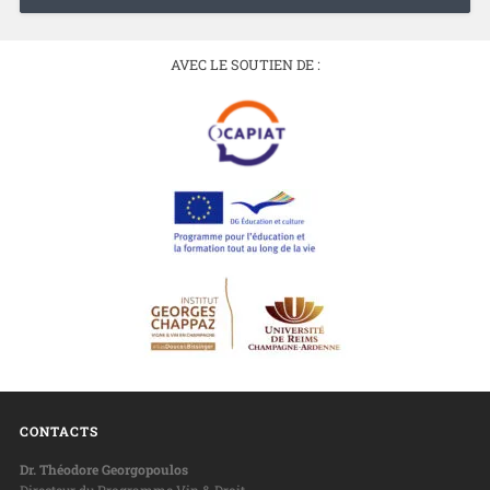
AVEC LE SOUTIEN DE :
CONTACTS
Dr. Théodore Georgopoulos
Directeur du Programme Vin & Droit