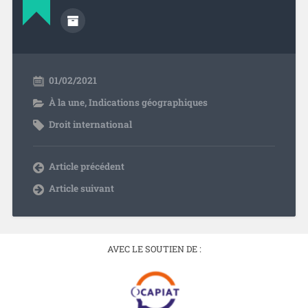
01/02/2021
À la une
,
Indications géographiques
Droit international
Article précédent
Article suivant
AVEC LE SOUTIEN DE :