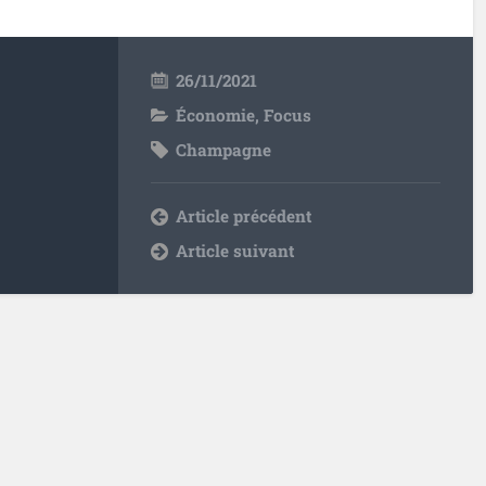
26/11/2021
Économie
,
Focus
Champagne
Article précédent
Article suivant