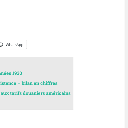
WhatsApp
nnées 1930
istence – bilan en chiffres
eaux tarifs douaniers américains