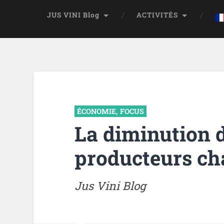
JUS VINI Blog
ACTIVITÉS
ÉCONOMIE
,
FOCUS
La diminution d
producteurs c
Jus Vini Blog