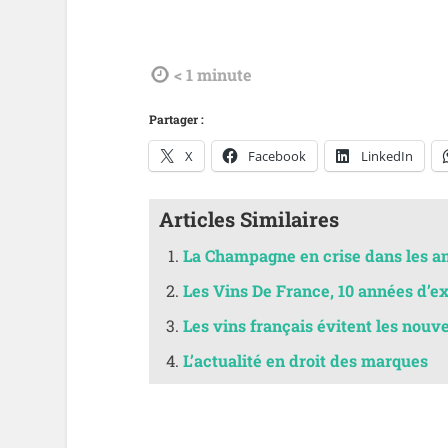
tdl
< 1
minute
Partager :
X
Facebook
LinkedIn
Articles Similaires
La Champagne en crise dans les a
Les Vins De France, 10 années d’ex
Les vins français évitent les nouv
L’actualité en droit des marques