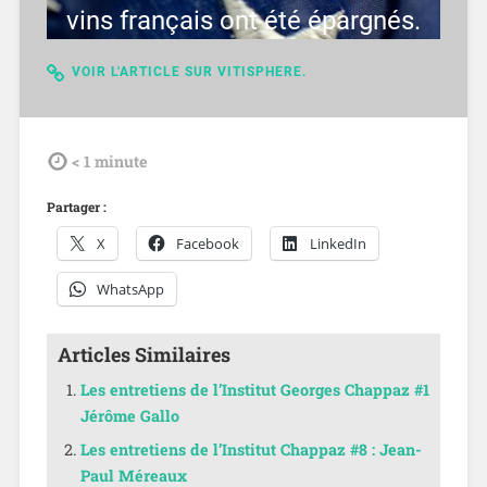
vins français ont été épargnés.
VOIR L'ARTICLE SUR VITISPHERE.
tdl
< 1
minute
Partager :
X
Facebook
LinkedIn
WhatsApp
Articles Similaires
Les entretiens de l’Institut Georges Chappaz #1
Jérôme Gallo
Les entretiens de l’Institut Chappaz #8 : Jean-
Paul Méreaux