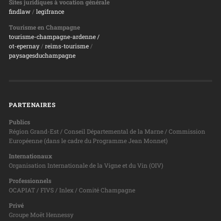
Sites juridiques à vocation générale
findlaw
/
legifrance
Tourisme en Champagne
tourisme-champagne-ardenne /
ot-epernay
/
reims-tourisme
/
paysagesduchampagne
PARTENAIRES
Publics
Région Grand-Est / Conseil Départemental de la Marne / Commission
Européenne (dans le cadre du Programme Jean Monnet)
Internationaux
Organisation Internationale de la Vigne et du Vin (OIV)
Professionnels
OCAPIAT / FIVS / Inlex / Comité Champagne
Privé
Groupe Moët Hennessy