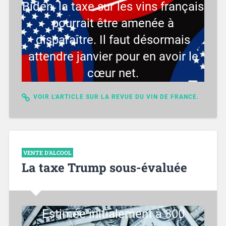
Biden, la taxe sur les vins français
pourrait être amenée à
disparaître. Il faut désormais
attendre janvier pour en avoir le
cœur net.
VOIR L'ARTICLE SUR LA REVUE DU VIN DE FRANCE.
VENTE D'ALCOOL
La taxe Trump sous-évaluée
Estimée initialement à 300