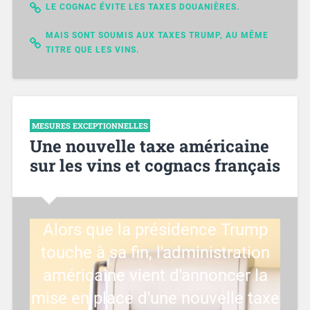
LE COGNAC ÉVITE LES TAXES DOUANIÈRES.
MAIS SONT SOUMIS AUX TAXES TRUMP, AU MÊME
TITRE QUE LES VINS.
MESURES EXCEPTIONNELLES
Une nouvelle taxe américaine
sur les vins et cognacs français
Alors que la présidence Trump
touche à sa fin, l'administration
américaine vient d'annoncer la
mise en place d'une nouvelle taxe