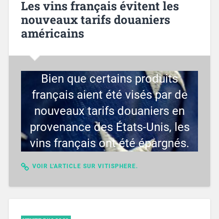
Les vins français évitent les
nouveaux tarifs douaniers
américains
Bien que certains produits
français aient été visés par de
nouveaux tarifs douaniers en
provenance des États-Unis, les
vins français ont été épargnés.
VOIR L'ARTICLE SUR VITISPHERE.