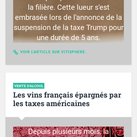
la filière. Cette lueur s'est
embrasée lors de l'annonce de la
suspension de la taxe Trump pour
une durée de 5 ans.
VOIR L'ARTICLE SUR VITISPHERE.
VENTE D'ALCOOL
Les vins français épargnés par
les taxes américaines
Depuis plusieurs mois, la