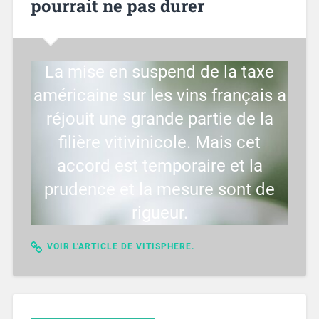
pourrait ne pas durer
La mise en suspend de la taxe
américaine sur les vins français a
réjouit une grande partie de la
filière vitivinicole. Mais cet
accord est temporaire et la
prudence et la mesure sont de
rigueur.
VOIR L'ARTICLE DE VITISPHERE.