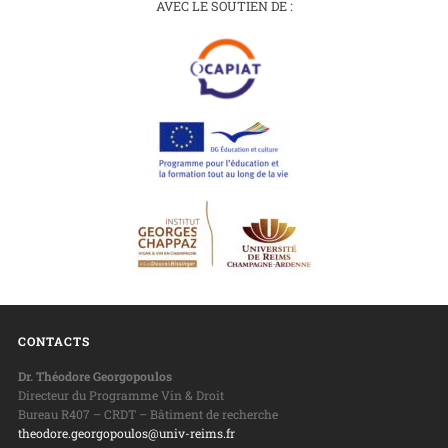
AVEC LE SOUTIEN DE :
CONTACTS
Dr. Théodore Georgopoulos
Directeur du Programme Vin & Droit
Bureau R407 – CRDT – Bâtiment de recherche
theodore.georgopoulos@univ-reims.fr