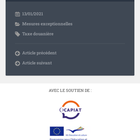
13/01/2021
Mesures exceptionnelles
Taxe douanière
Article précédent
Article suivant
AVEC LE SOUTIEN DE :