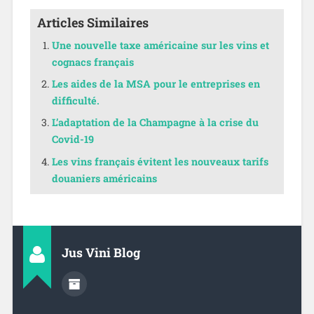
Articles Similaires
Une nouvelle taxe américaine sur les vins et
cognacs français
Les aides de la MSA pour le entreprises en
difficulté.
L’adaptation de la Champagne à la crise du
Covid-19
Les vins français évitent les nouveaux tarifs
douaniers américains
Jus Vini Blog