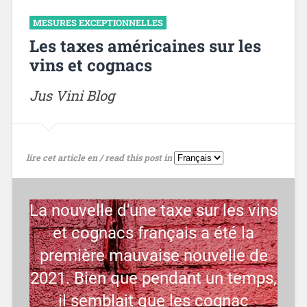
MESURES EXCEPTIONNELLES
Les taxes américaines sur les
vins et cognacs
Jus Vini Blog
lire cet article en / read this post in
La nouvelle d'une taxe sur les vins
et cognacs français a été la
première mauvaise nouvelle de
2021. Bien que pendant un temps,
il semblait que les cognac