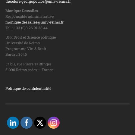
theodore.georgopoulos@univ-reims.fr
Monique Dessalles
Responsable administrative
monique.dessalles@univ-reims.fr
Tel. : +33 (0)3 26 91 38 44
UFR Droit et Science politique
Université de Reims
Programme Vin & Droit
Bureau 3046
57 bis, rue Pierre Taittinger
51096 Reims cedex – France
Politique de confidentialité