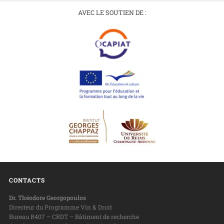
AVEC LE SOUTIEN DE :
CONTACTS
Dr. Théodore Georgopoulos
Directeur du Programme Vin & Droit
Bureau R407 – CRDT – Bâtiment de recherche