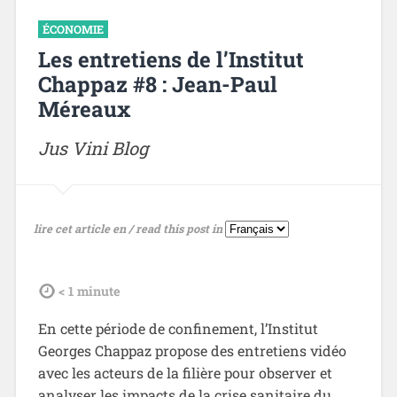
ÉCONOMIE
Les entretiens de l’Institut
Chappaz #8 : Jean-Paul
Méreaux
Jus Vini Blog
lire cet article en / read this post in
tdl
< 1
minute
En cette période de confinement, l’Institut
Georges Chappaz propose des entretiens vidéo
avec les acteurs de la filière pour observer et
analyser les impacts de la crise sanitaire du