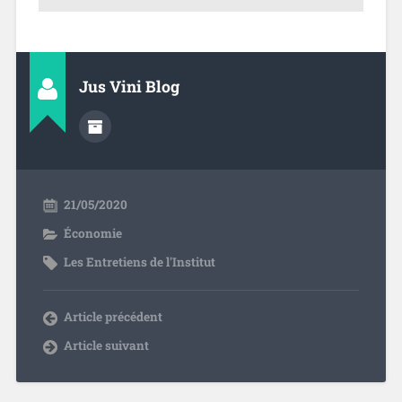
Jus Vini Blog
21/05/2020
Économie
Les Entretiens de l'Institut
Article précédent
Article suivant