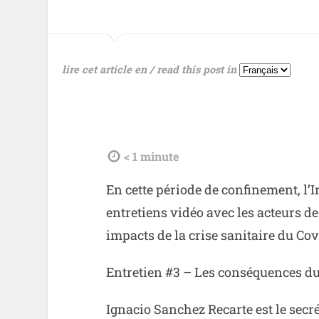
lire cet article en / read this post in
tdl
< 1
minute
En cette période de confinement, l’
entretiens vidéo avec les acteurs de 
impacts de la crise sanitaire du Co
Entretien #3 – Les conséquences du 
Ignacio Sanchez Recarte est le secr