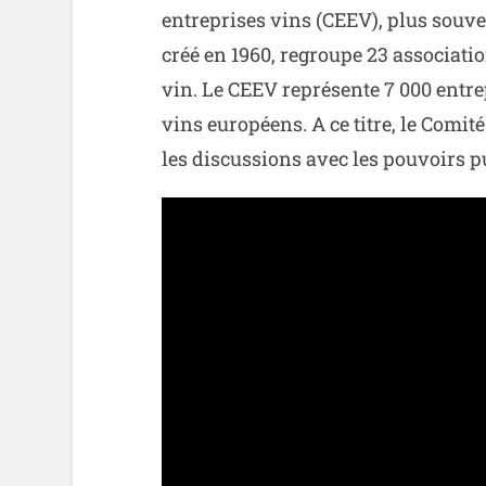
entreprises vins (CEEV), plus sou
créé en 1960, regroupe 23 associatio
vin. Le CEEV représente 7 000 entre
vins européens. A ce titre, le Comi
les discussions avec les pouvoirs p