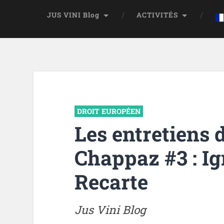
JUS VINI Blog
ACTIVITÉS
DROIT EUROPÉEN
Les entretiens d
Chappaz #3 : I
Recarte
Jus Vini Blog