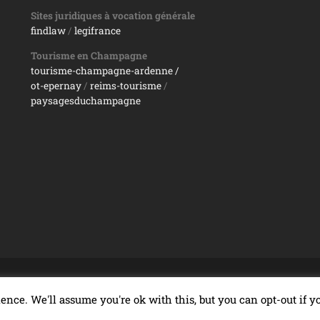
Sites juridiques à vocation générale
findlaw
/
legifrance
Tourisme en Champagne
tourisme-champagne-ardenne /
ot-epernay
/
reims-tourisme
/
paysagesduchampagne
REIMS
ence. We'll assume you're ok with this, but you can opt-out if 