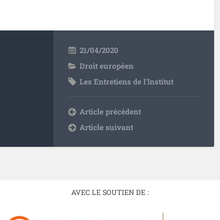
21/04/2020
Droit européen
Les Entretiens de l'Institut
Article précédent
Article suivant
AVEC LE SOUTIEN DE :