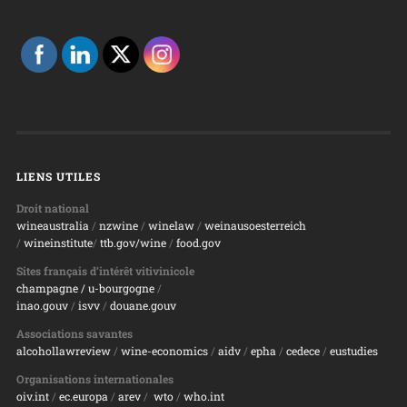
LIENS UTILES
Droit national
wineaustralia
/
nzwine
/
winelaw
/
weinausoesterreich
/
wineinstitute
/
ttb.gov/wine
/
food.gov
Sites français d’intérêt vitivinicole
champagne
/ u-bourgogne
/
inao.gouv
/
isvv
/
d
ouane.gouv
Associations savantes
alcohollawreview
/
wine-economics
/
aidv
/
epha
/
cedece
/
eustudies
Organisations internationales
oiv.int
/
ec.europa
/
arev
/
wto
/
who.int