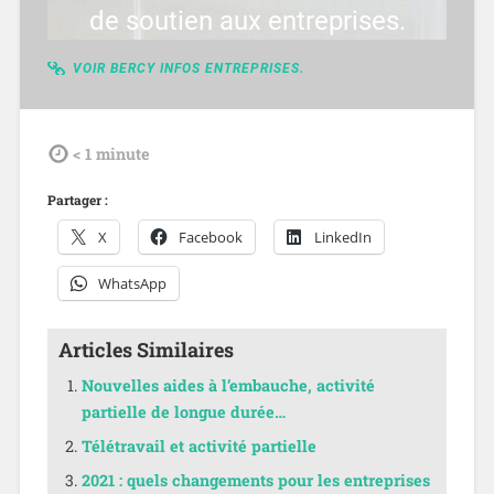
de soutien aux entreprises.
VOIR BERCY INFOS ENTREPRISES.
tdl
< 1
minute
Partager :
X
Facebook
LinkedIn
WhatsApp
Articles Similaires
Nouvelles aides à l’embauche, activité
partielle de longue durée…
Télétravail et activité partielle
2021 : quels changements pour les entreprises