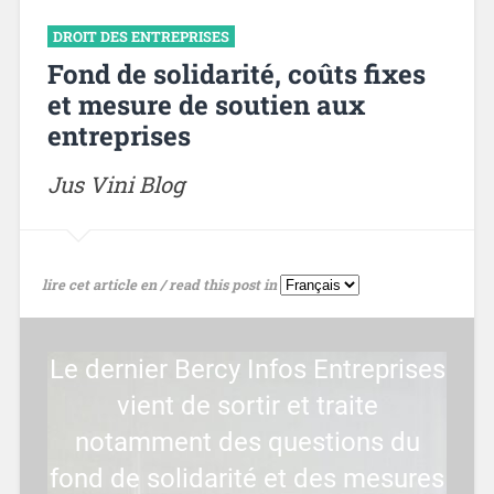
DROIT DES ENTREPRISES
Fond de solidarité, coûts fixes
et mesure de soutien aux
entreprises
Jus Vini Blog
lire cet article en / read this post in
Le dernier Bercy Infos Entreprises
vient de sortir et traite
notamment des questions du
fond de solidarité et des mesures