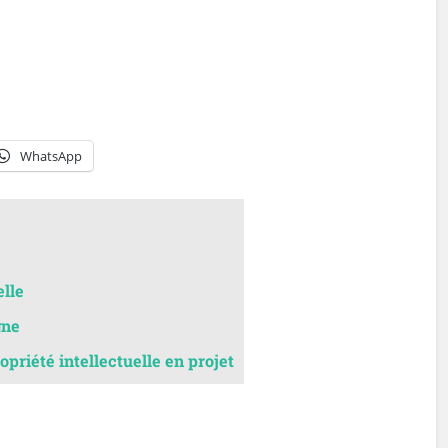
WhatsApp
elle
gne
priété intellectuelle en projet