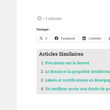
tdl
< 1
minute
Partager :
X
Facebook
LinkedIn
Articles Similaires
Précisions sur le brevet
Le Brexit et la propriété intellectu
Labels et certifications en Bourgo
Un meilleur accès aux droits de pro