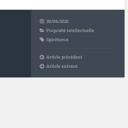
30/06/2021
Propriété intellectuelle
Spiritueux
Article précédent
Article suivant