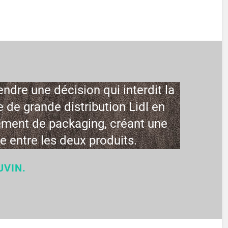
endre une décision qui interdit la
e de grande distribution Lidl en
ement de packaging, créant une
de entre les deux produits.
UVIN.