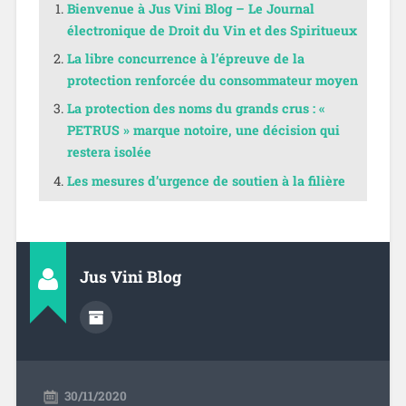
Bienvenue à Jus Vini Blog – Le Journal
électronique de Droit du Vin et des Spiritueux
La libre concurrence à l’épreuve de la
protection renforcée du consommateur moyen
La protection des noms du grands crus : «
PETRUS » marque notoire, une décision qui
restera isolée
Les mesures d’urgence de soutien à la filière
Jus Vini Blog
30/11/2020