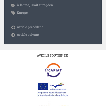
À la une
,
Droit européen
Europe
Article précédent
Article suivant
AVEC LE SOUTIEN DE :