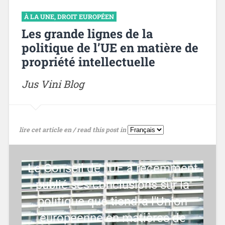
À LA UNE
,
DROIT EUROPÉEN
Les grande lignes de la
politique de l’UE en matière de
propriété intellectuelle
Jus Vini Blog
lire cet article en / read this post in
Le Conseil de l'UE a récemment
publié ses conclusions sur la
politique que tiendra l'Union
européenne en matières de