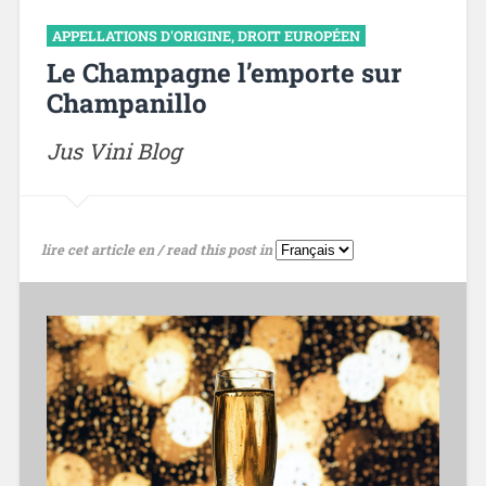
APPELLATIONS D'ORIGINE
,
DROIT EUROPÉEN
Le Champagne l’emporte sur
Champanillo
Jus Vini Blog
lire cet article en / read this post in