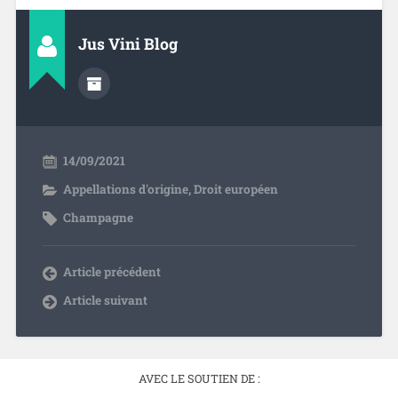
Jus Vini Blog
14/09/2021
Appellations d'origine
,
Droit européen
Champagne
Article précédent
Article suivant
AVEC LE SOUTIEN DE :