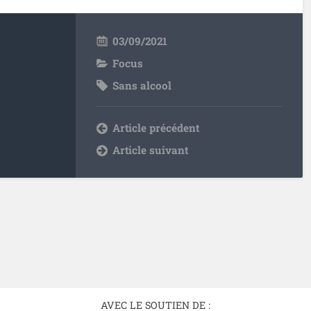
03/09/2021
Focus
Sans alcool
Article précédent
Article suivant
AVEC LE SOUTIEN DE :