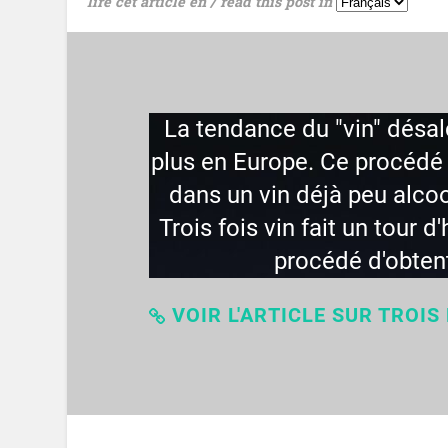
lire cet article en / read this post in
La tendance du "vin" désa
plus en Europe. Ce procédé 
dans un vin déjà peu alco
Trois fois vin fait un tour d
procédé d'obten
VOIR L'ARTICLE SUR TROIS 