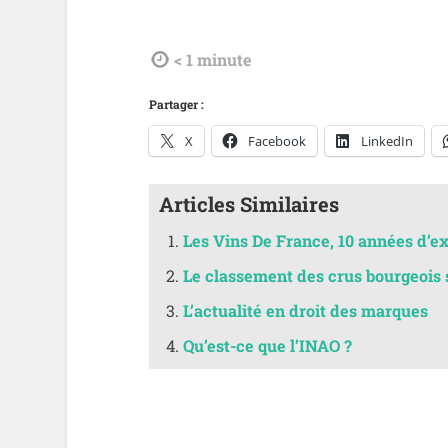
tdl
< 1
minute
Partager :
X
Facebook
LinkedIn
Articles Similaires
Les Vins De France, 10 années d’ex
Le classement des crus bourgeois 
L’actualité en droit des marques
Qu’est-ce que l’INAO ?