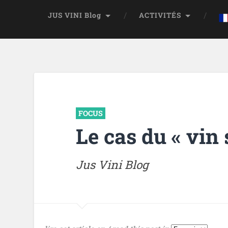
JUS VINI Blog
ACTIVITÉS
FOCUS
Le cas du « vin 
Jus Vini Blog