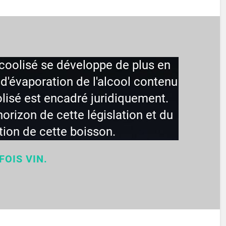
lcoolisé se développe de plus en
d'évaporation de l'alcool contenu
olisé est encadré juridiquement.
'horizon de cette législation et du
tion de cette boisson.
FOIS VIN.