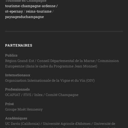
Tourisme en Champagne
tourisme-champagne-ardenne /
ot-epernay
/
reims-tourisme
/
paysagesduchampagne
PARTENAIRES
Publics
Région Grand-Est / Conseil Départemental de la Marne / Commission
Européenne (dans le cadre du Programme Jean Monnet)
Internationaux
Organisation Internationale de la Vigne et du Vin (OIV)
Professionnels
OCAPIAT / FIVS / Inlex / Comité Champagne
Privé
Groupe Moët Hennessy
Académiques
UC Davis (California) / Université Agricole d’Athènes / Université de