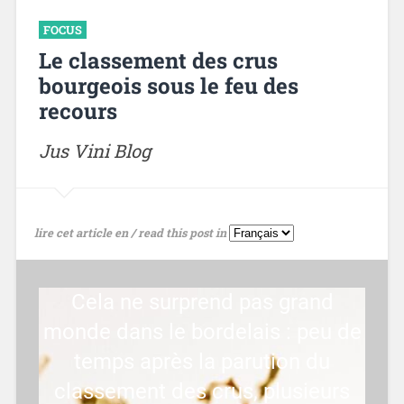
FOCUS
Le classement des crus
bourgeois sous le feu des
recours
Jus Vini Blog
lire cet article en / read this post in
Cela ne surprend pas grand
monde dans le bordelais : peu de
temps après la parution du
classement des crus, plusieurs