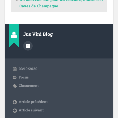
Caves de Champagne
Jus Vini Blog
03/10/2020
Focus
Classement
Article précédent
Article suivant