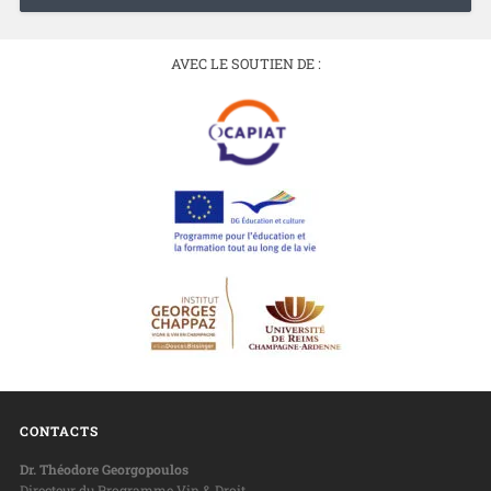
AVEC LE SOUTIEN DE :
CONTACTS
Dr. Théodore Georgopoulos
Directeur du Programme Vin & Droit