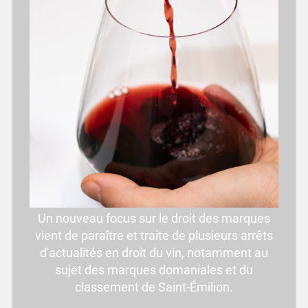
Un nouveau focus sur le droit des marques
vient de paraître et traite de plusieurs arrêts
d'actualités en droit du vin, notamment au
sujet des marques domaniales et du
classement de Saint-Émilion.