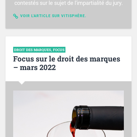
contestés sur le sujet de l'impartialité du jury.
VOIR L'ARTICLE SUR VITISPHÈRE.
DROIT DES MARQUES
,
FOCUS
Focus sur le droit des marques
– mars 2022