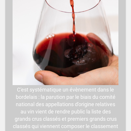
C'est systématique un évènement dans le
bordelais : la parution par le biais du comité
national des appellations d'origine relatives
au vin vient de rendre public la liste des
grands crus classés et premiers grands crus
classés qui viennent composer le classement