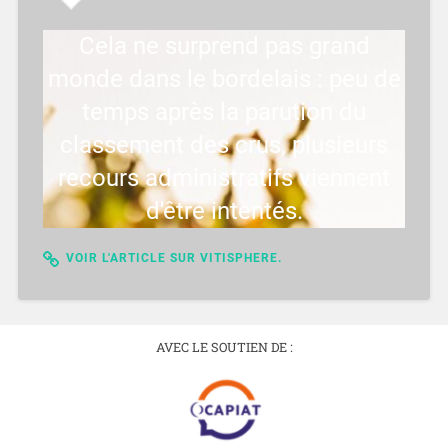
Cela ne surprend pas grand
monde dans le bordelais : peu de
temps après la parution du
classement des crus, plusieurs
recours administratifs viennent
d'être intentés.
VOIR L'ARTICLE SUR VITISPHERE.
AVEC LE SOUTIEN DE :