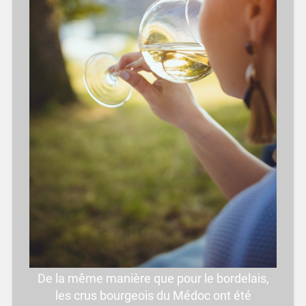
De la même manière que pour le bordelais,
les crus bourgeois du Médoc ont été