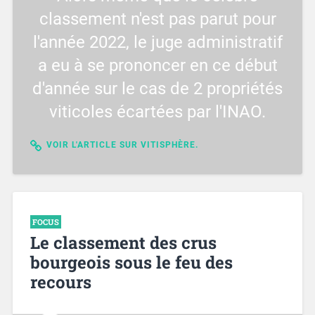
classement n'est pas parut pour
l'année 2022, le juge administratif
a eu à se prononcer en ce début
d'année sur le cas de 2 propriétés
viticoles écartées par l'INAO.
VOIR L'ARTICLE SUR VITISPHÈRE.
FOCUS
Le classement des crus
bourgeois sous le feu des
recours