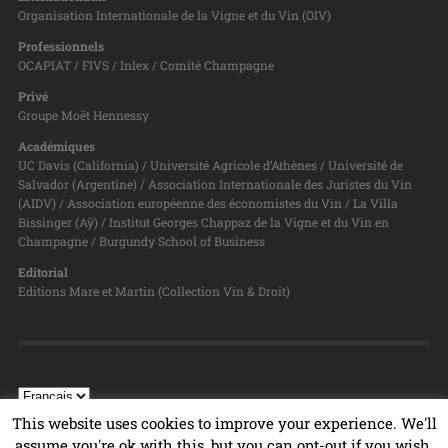
Organisation Internationale de la Vigne et du Vin (OIV)
Professionnels
OCAPIAT / FIVS / Inlex / Comité Champagne
Privé
Groupe Moët Hennessy
Académiques
UC Davis (California) / Université Agricole d’Athènes / Université de
Salvador (Argentine) / Association Internationale des Juristes du Vin
(AIDV) / Association européenne des économistes du Vin / La Villa
Bissinger (Aÿ) / Institut Georges Chappaz de la Vigne et du Vin en
Champagne / Burgundy School of Business
Editorial
Editions Mare et Martin (Collection Vin & Droit)
This website uses cookies to improve your experience. We'll
assume you're ok with this, but you can opt-out if you wish.