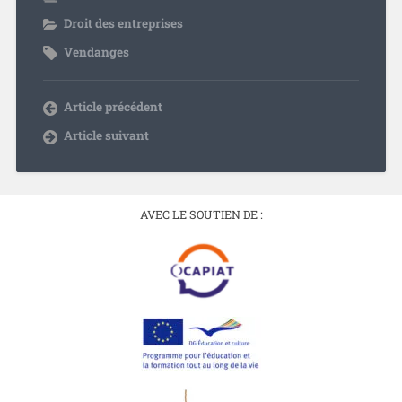
Droit des entreprises
Vendanges
Article précédent
Article suivant
AVEC LE SOUTIEN DE :