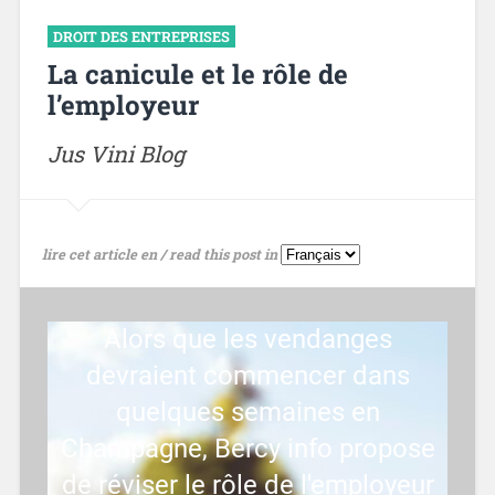
DROIT DES ENTREPRISES
La canicule et le rôle de
l’employeur
Jus Vini Blog
lire cet article en / read this post in
Alors que les vendanges
devraient commencer dans
quelques semaines en
Champagne, Bercy info propose
de réviser le rôle de l'employeur