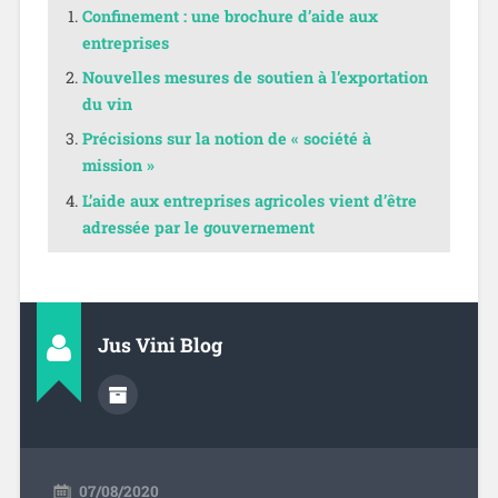
Confinement : une brochure d’aide aux
entreprises
Nouvelles mesures de soutien à l’exportation
du vin
Précisions sur la notion de « société à
mission »
L’aide aux entreprises agricoles vient d’être
adressée par le gouvernement
Jus Vini Blog
07/08/2020