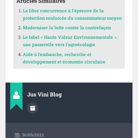
Articles Similaires
La libre concurrence à l’épreuve de la
protection renforcée du consommateur moyen
Moderniser la lutte contre la contrefaçon
Le label « Haute Valeur Environnementale » :
une passerelle vers l’agroécologie
Aide à l’embauche, recherche et
développement et économie circulaire
Jus Vini Blog
30/05/2022