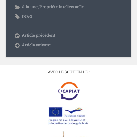
À la une
,
Propriété intellectuelle
INAO
Article précédent
Article suivant
AVEC LE SOUTIEN DE :