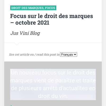
DROIT DES MARQUES
,
FOCUS
Focus sur le droit des marques
– octobre 2021
Jus Vini Blog
lire cet article en / read this post in
Un nouveau focus sur le droit des
marques vient de paraître et traite
de plusieurs arrêts d'actualités en
droit du vin.