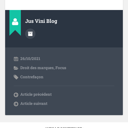
Jus Vini Blog
26/10/2021
Droit des marques
,
Focus
Contrefaçon
Article précédent
Article suivant