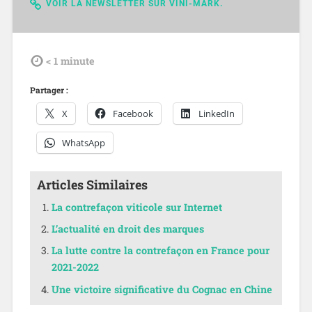
VOIR LA NEWSLETTER SUR VINI-MARK.
tdl
< 1
minute
Partager :
X
Facebook
LinkedIn
WhatsApp
Articles Similaires
La contrefaçon viticole sur Internet
L’actualité en droit des marques
La lutte contre la contrefaçon en France pour
2021-2022
Une victoire significative du Cognac en Chine