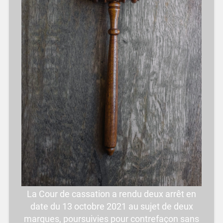
La Cour de cassation a rendu deux arrêt en
date du 13 octobre 2021 au sujet de deux
marques, poursuivies pour contrefaçon sans