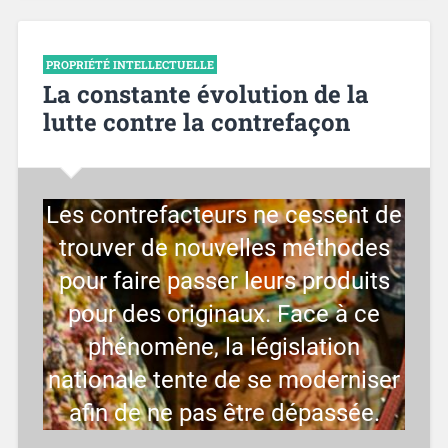
PROPRIÉTÉ INTELLECTUELLE
La constante évolution de la
lutte contre la contrefaçon
Les contrefacteurs ne cessent de
trouver de nouvelles méthodes
pour faire passer leurs produits
pour des originaux. Face à ce
phénomène, la législation
nationale tente de se moderniser
afin de ne pas être dépassée.