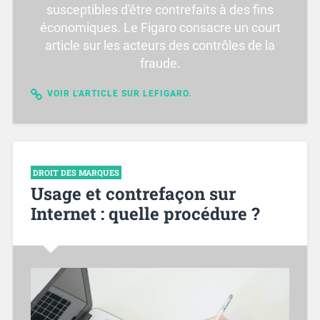
susceptibles d'être contrefaits à des fins
économiques. Le Figaro consacre un court
article sur les acteurs des contrôles de la
fraude.
VOIR L'ARTICLE SUR LEFIGARO.
DROIT DES MARQUES
Usage et contrefaçon sur
Internet : quelle procédure ?