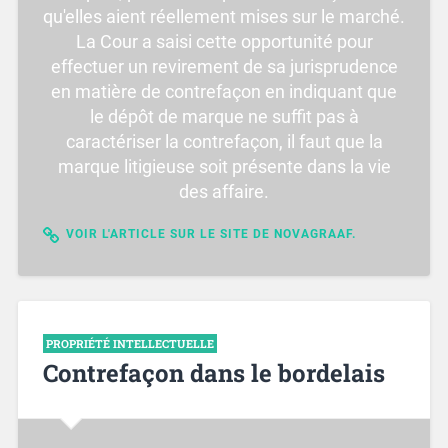
qu'elles aient réellement mises sur le marché.
La Cour a saisi cette opportunité pour
effectuer un revirement de sa jurisprudence
en matière de contrefaçon en indiquant que
le dépôt de marque ne suffit pas à
caractériser la contrefaçon, il faut que la
marque litigieuse soit présente dans la vie
des affaire.
VOIR L'ARTICLE SUR LE SITE DE NOVAGRAAF.
PROPRIÉTÉ INTELLECTUELLE
Contrefaçon dans le bordelais