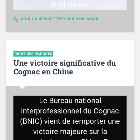
droit du vin.
VOIR LA NEWSLETTER SUR VINI-MARK.
DROIT DES MARQUES
Une victoire significative du
Cognac en Chine
Le Bureau national
interprofessionnel du Cognac
(BNIC) vient de remporter une
victoire majeure sur la