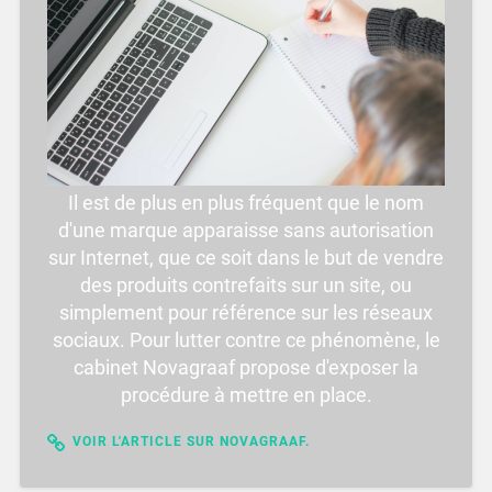
Il est de plus en plus fréquent que le nom
d'une marque apparaisse sans autorisation
sur Internet, que ce soit dans le but de vendre
des produits contrefaits sur un site, ou
simplement pour référence sur les réseaux
sociaux. Pour lutter contre ce phénomène, le
cabinet Novagraaf propose d'exposer la
procédure à mettre en place.
VOIR L'ARTICLE SUR NOVAGRAAF.