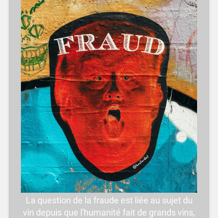
La question de la fraude est liée au sujet du
vin depuis que l'humanité fait de grands vins,