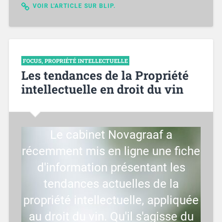
VOIR L'ARTICLE SUR BLIP.
FOCUS
,
PROPRIÉTÉ INTELLECTUELLE
Les tendances de la Propriété
intellectuelle en droit du vin
Le cabinet Novagraaf a
récemment mis en ligne une fiche
d'information présentant les
tendances actuelles de la
propriété intellectuelle, appliquée
au droit du vin. Qu'il s'agisse du