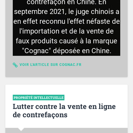
contrefaçon en Chine. En
septembre 2021, le juge chinois a
en effet reconnu l'effet néfaste de
l'importation et de la vente de
faux produits causé à la marque
"Cognac" déposée en Chine.
VOIR L'ARTICLE SUR COGNAC.FR
PROPRIÉTÉ INTELLECTUELLE
Lutter contre la vente en ligne
de contrefaçons