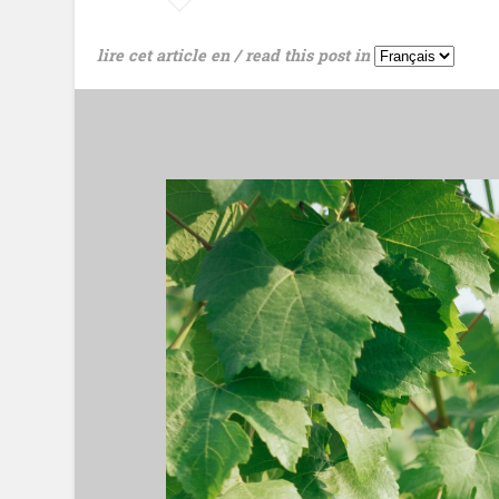
lire cet article en / read this post in