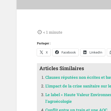
tdl
< 1
minute
Partager :
X
Facebook
LinkedIn
Articles Similaires
Clauses réputées non écrites et ba
L’impact de la crise sanitaire sur le
Le label « Haute Valeur Environnem
l’agroécologie
Conflit entre un train et une AOC