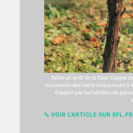
Selon un arrêt de la Cour d'appel de
succession des biens ruraux loués à l
d'apport par les héritiers de par
VOIR L'ARTICLE SUR EFL.FR