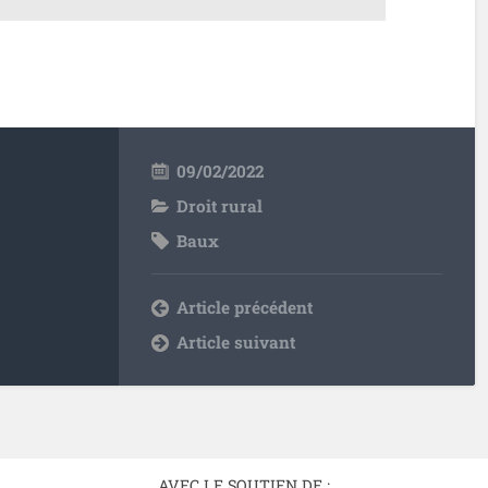
09/02/2022
Droit rural
Baux
Article précédent
Article suivant
AVEC LE SOUTIEN DE :