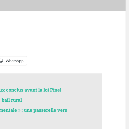
WhatsApp
ux conclus avant la loi Pinel
 bail rural
entale » : une passerelle vers